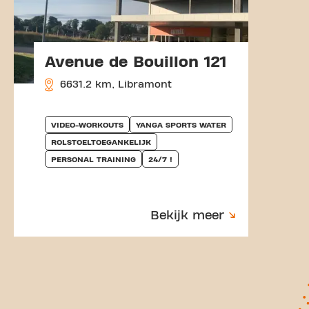
Avenue de Bouillon 121
6631.2 km, Libramont
VIDEO-WORKOUTS
YANGA SPORTS WATER
ROLSTOELTOEGANKELIJK
PERSONAL TRAINING
24/7 !
Bekijk meer