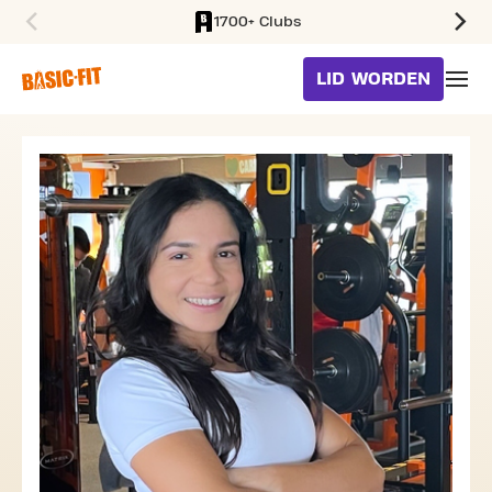
1700+ Clubs
SKIP TO MAIN CONTENT
LID WORDEN