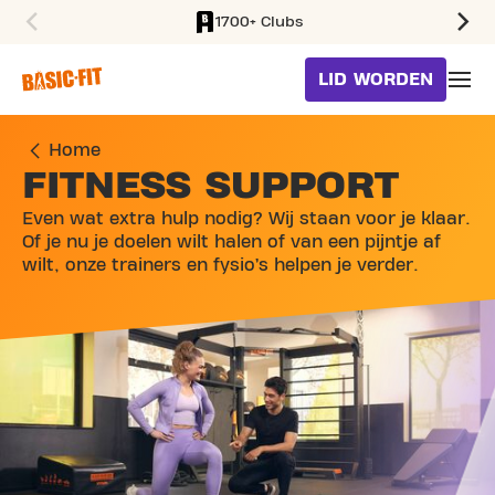
1700+ Clubs
SKIP TO MAIN CONTENT
LID WORDEN
Home
FITNESS SUPPORT
Even wat extra hulp nodig? Wij staan voor je klaar.
Of je nu je doelen wilt halen of van een pijntje af
wilt, onze trainers en fysio’s helpen je verder.