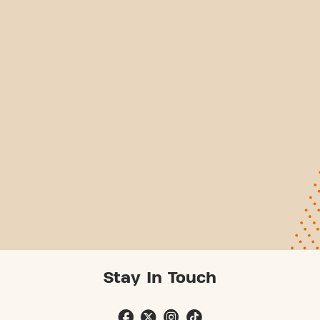
Stay In Touch