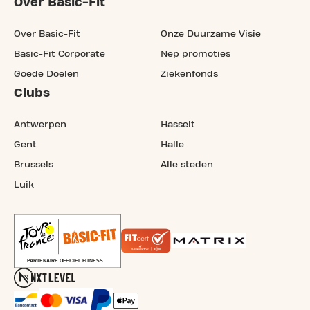
Over Basic-Fit
Over Basic-Fit
Onze Duurzame Visie
Basic-Fit Corporate
Nep promoties
Goede Doelen
Ziekenfonds
Clubs
Antwerpen
Hasselt
Gent
Halle
Brussels
Alle steden
Luik