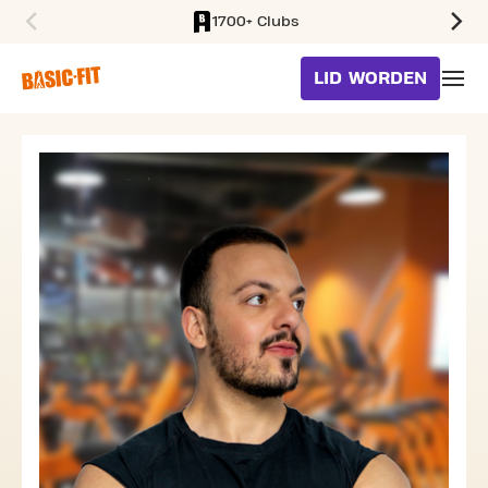
1700+ Clubs
SKIP TO MAIN CONTENT
LID WORDEN