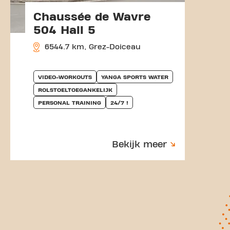
Chaussée de Wavre
504 Hall 5
6544.7 km, Grez-Doiceau
VIDEO-WORKOUTS
YANGA SPORTS WATER
ROLSTOELTOEGANKELIJK
PERSONAL TRAINING
24/7 !
Bekijk meer