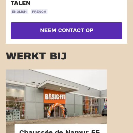
TALEN
ENGLISH
FRENCH
NEEM CONTACT OP
WERKT BIJ
Chaussée de Namur 55