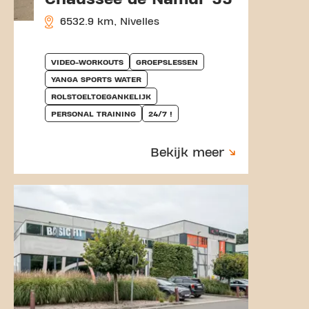
6532.9 km, Nivelles
VIDEO-WORKOUTS
GROEPSLESSEN
YANGA SPORTS WATER
ROLSTOELTOEGANKELIJK
PERSONAL TRAINING
24/7 !
Bekijk meer