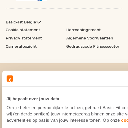
Basic-Fit België
Cookie statement
Herroepingsrecht
Privacy statement
Algemene Voorwaarden
Cameratoezicht
Gedragscode Fitnesssector
Jij bepaalt over jouw data
Om je beter en persoonlijker te helpen, gebruikt Basic-Fit 
wij (en derde partijen) jouw internetgedrag binnen onze site
advertenties op basis van jouw interesse tonen. Op onze
co