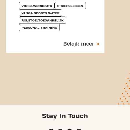
VIDEO-WORKOUTS
GROEPSLESSEN
YANGA SPORTS WATER
ROLSTOELTOEGANKELIJK
PERSONAL TRAINING
Bekijk meer
Stay In Touch