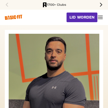
1700+ Clubs
SKIP TO MAIN CONTENT
LID WORDEN