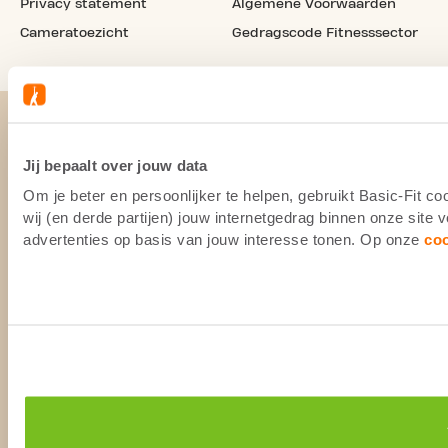
Privacy statement
Algemene Voorwaarden
Cameratoezicht
Gedragscode Fitnesssector
Jij bepaalt over jouw data
Om je beter en persoonlijker te helpen, gebruikt Basic-Fit 
wij (en derde partijen) jouw internetgedrag binnen onze site
advertenties op basis van jouw interesse tonen. Op onze
co