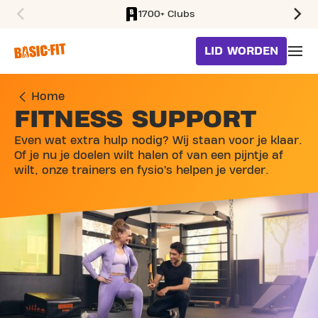
1700+ Clubs
SKIP TO MAIN CONTENT
LID WORDEN
Home
FITNESS SUPPORT
Even wat extra hulp nodig? Wij staan voor je klaar.
Of je nu je doelen wilt halen of van een pijntje af
wilt, onze trainers en fysio’s helpen je verder.