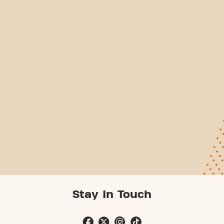
Stay In Touch