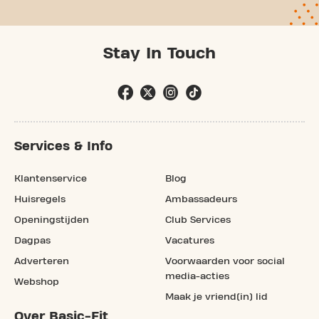
Stay In Touch
Services & Info
Klantenservice
Blog
Huisregels
Ambassadeurs
Openingstijden
Club Services
Dagpas
Vacatures
Adverteren
Voorwaarden voor social
media-acties
Webshop
Maak je vriend(in) lid
Over Basic-Fit