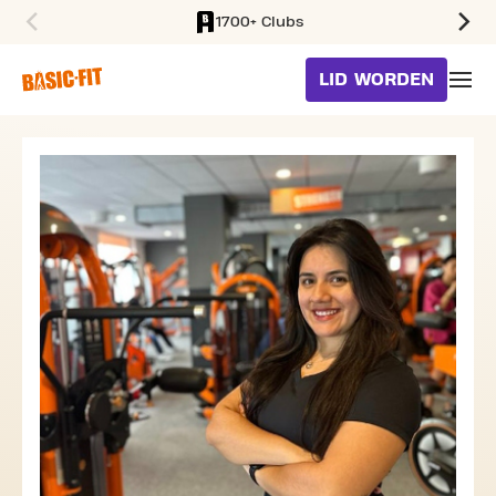
1700+ Clubs
SKIP TO MAIN CONTENT
LID WORDEN