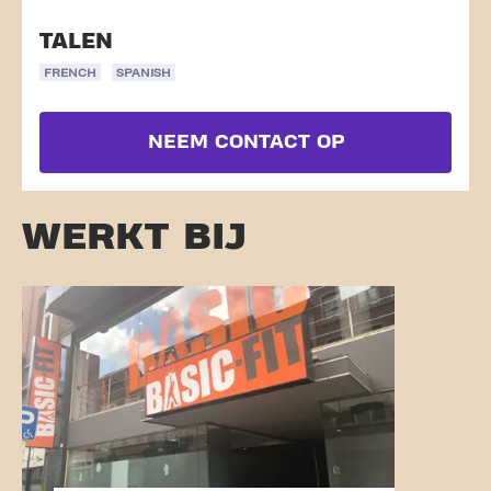
TALEN
FRENCH
SPANISH
NEEM CONTACT OP
WERKT BIJ