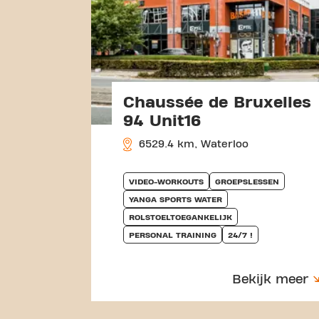
Chaussée de Bruxelles
94 Unit16
6529.4 km, Waterloo
VIDEO-WORKOUTS
GROEPSLESSEN
YANGA SPORTS WATER
ROLSTOELTOEGANKELIJK
PERSONAL TRAINING
24/7 !
Bekijk meer