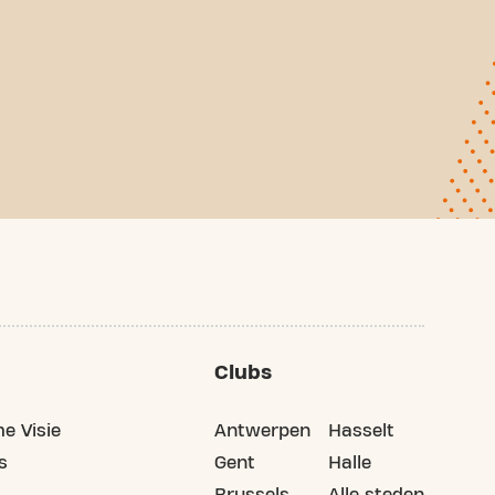
Clubs
e Visie
Antwerpen
Hasselt
s
Gent
Halle
Brussels
Alle steden