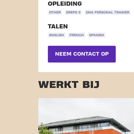
OPLEIDING
OTHER
EREPS 3
DNA PERSONAL TRAINER
TALEN
ENGLISH
FRENCH
SPANISH
NEEM CONTACT OP
WERKT BIJ