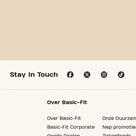
Stay In Touch
Over Basic-Fit
Over Basic-Fit
Onze Duurzam
Basic-Fit Corporate
Nep promotie
Goede Doelen
Ziekenfonds