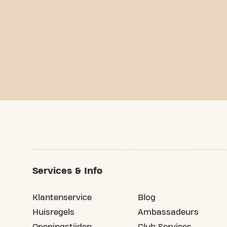
Services & Info
Klantenservice
Blog
Huisregels
Ambassadeurs
Openingstijden
Club Services