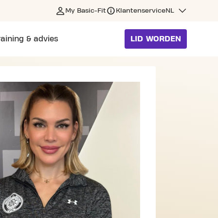
My Basic-Fit
Klantenservice
NL
raining & advies
LID WORDEN