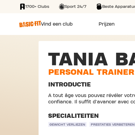
1700+ Clubs
Sport 24/7
Beste Apparatu
SKIP TO MAIN CONTENT
Vind een club
Prijzen
TANIA B
PERSONAL TRAINER
INTRODUCTIE
A tout âge vous pouvez révéler votre
confiance. Il suffit d'avancer avec 
SPECIALITEITEN
GEWICHT VERLIEZEN
PRESTATIES VERBETEREN