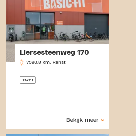
Liersesteenweg 170
7590.8 km, Ranst
24/7 !
Bekijk meer