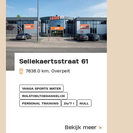
Sellekaertsstraat 61
7636.0 km, Overpelt
YANGA SPORTS WATER
ROLSTOELTOEGANKELIJK
PERSONAL TRAINING
24/7 !
NULL
Bekijk meer