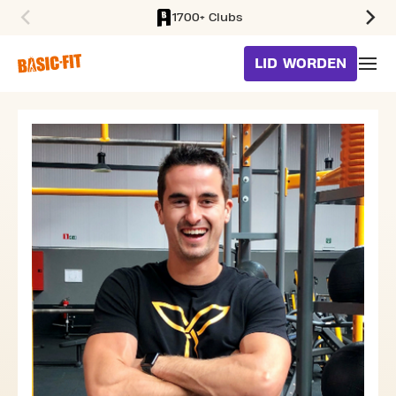
1700+ Clubs
SKIP TO MAIN CONTENT
LID WORDEN