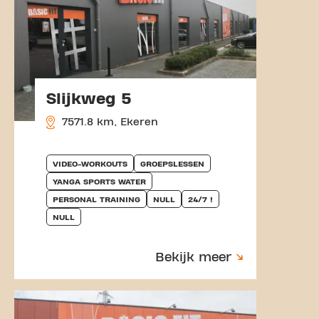
Slijkweg 5
7571.8 km, Ekeren
VIDEO-WORKOUTS
GROEPSLESSEN
YANGA SPORTS WATER
PERSONAL TRAINING
NULL
24/7 !
NULL
Bekijk meer