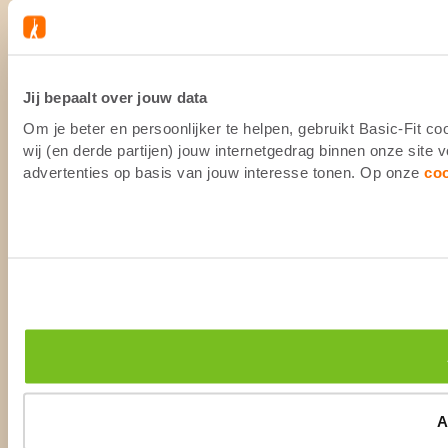
Jij bepaalt over jouw data
Om je beter en persoonlijker te helpen, gebruikt Basic-Fit 
wij (en derde partijen) jouw internetgedrag binnen onze site
advertenties op basis van jouw interesse tonen. Op onze
co
A