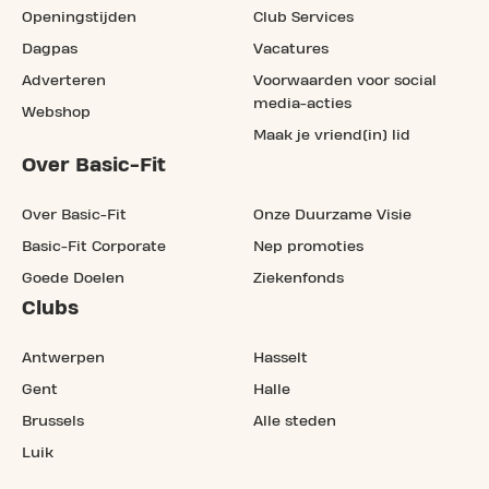
Openingstijden
Club Services
Dagpas
Vacatures
Adverteren
Voorwaarden voor social
media-acties
Webshop
Maak je vriend(in) lid
Over Basic-Fit
Over Basic-Fit
Onze Duurzame Visie
Basic-Fit Corporate
Nep promoties
Goede Doelen
Ziekenfonds
Clubs
Antwerpen
Hasselt
Gent
Halle
Brussels
Alle steden
Luik