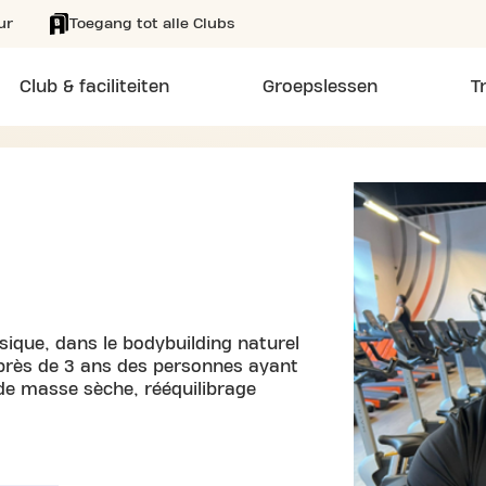
ur
Toegang tot alle Clubs
Club & faciliteiten
Groepslessen
T
sique, dans le bodybuilding naturel
près de 3 ans des personnes ayant
 de masse sèche, rééquilibrage