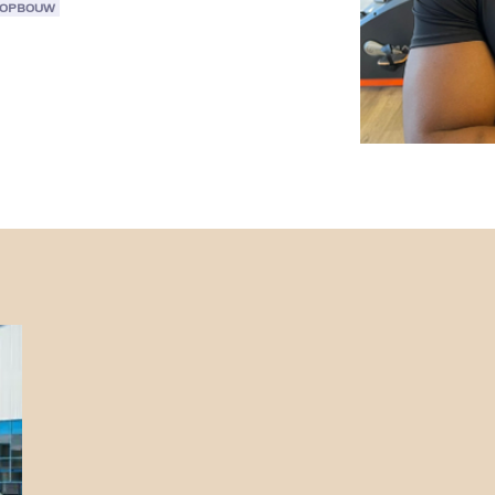
ROPBOUW