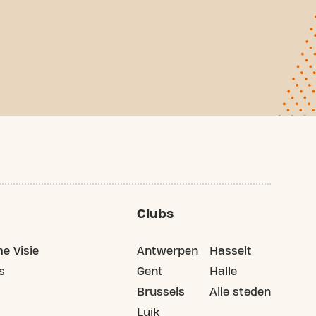
Clubs
e Visie
Antwerpen
Hasselt
s
Gent
Halle
Brussels
Alle steden
Luik