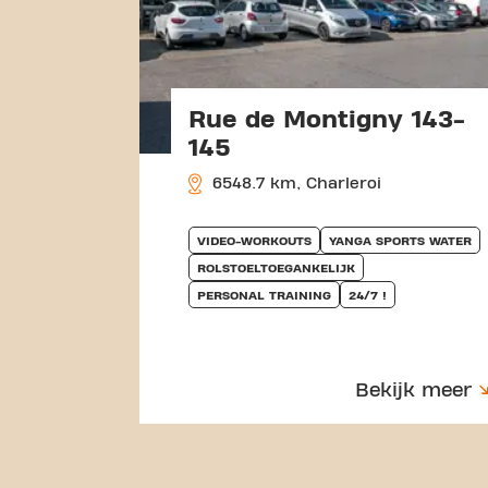
Rue de Montigny 143-
145
6548.7 km, Charleroi
VIDEO-WORKOUTS
YANGA SPORTS WATER
ROLSTOELTOEGANKELIJK
PERSONAL TRAINING
24/7 !
Bekijk meer