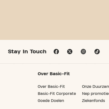
Stay In Touch
Over Basic-Fit
Over Basic-Fit
Onze Duurzam
Basic-Fit Corporate
Nep promotie
Goede Doelen
Ziekenfonds