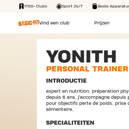
1700+ Clubs
Sport 24/7
Beste Apparatu
SKIP TO MAIN CONTENT
Vind een club
Prijzen
YONITH
PERSONAL TRAINER
INTRODUCTIE
expert en nutrition, préparation phy
depuis 6 ans, j’accompagne depuis 
pour objectifs perte de poids, prise
alimentaire,
SPECIALITEITEN