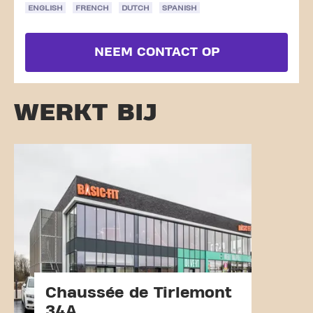
ENGLISH
FRENCH
DUTCH
SPANISH
NEEM CONTACT OP
WERKT BIJ
Chaussée de Tirlemont
34A