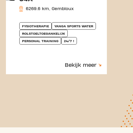
6269.6 km, Gembloux
FYSIOTHERAPIE
YANGA SPORTS WATER
ROLSTOELTOEGANKELIJK
PERSONAL TRAINING
24/7 !
Bekijk meer