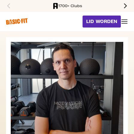
1700+ Clubs
SKIP TO MAIN CONTENT
LID WORDEN