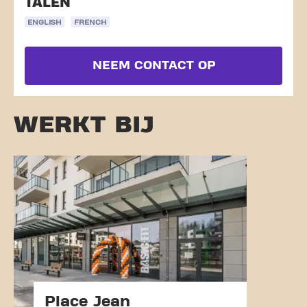
TALEN
ENGLISH
FRENCH
NEEM CONTACT OP
WERKT BIJ
Place Jean