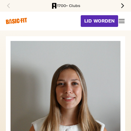
1700+ Clubs
SKIP TO MAIN CONTENT
LID WORDEN