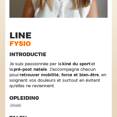
LINE
FYSIO
INTRODUCTIE
Je suis passionnée par la
kiné du sport
et
la
pré-post natale
. J’accompagne chacun
pour
retrouver mobilité, force et bien-être
, en
soignant vos douleurs et surtout en évitant
qu’elles ne reviennent.
OPLEIDING
OTHER