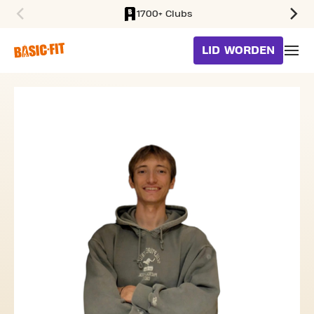
1700+ Clubs
SKIP TO MAIN CONTENT
LID WORDEN