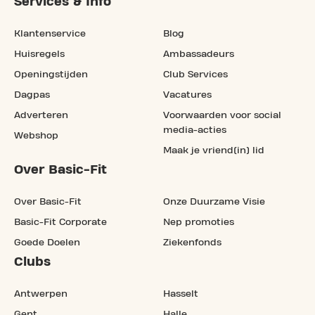
Services & Info
Klantenservice
Blog
Huisregels
Ambassadeurs
Openingstijden
Club Services
Dagpas
Vacatures
Adverteren
Voorwaarden voor social
media-acties
Webshop
Maak je vriend(in) lid
Over Basic-Fit
Over Basic-Fit
Onze Duurzame Visie
Basic-Fit Corporate
Nep promoties
Goede Doelen
Ziekenfonds
Clubs
Antwerpen
Hasselt
Gent
Halle