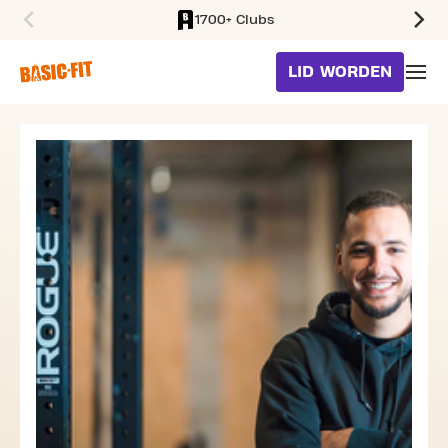
1700+ Clubs
SKIP TO MAIN CONTENT
LID WORDEN