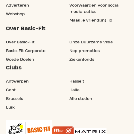
Adverteren
Voorwaarden voor social
media-acties
Webshop
Maak je vriend(in) lid
Over Basic-Fit
Over Basic-Fit
Onze Duurzame Visie
Basic-Fit Corporate
Nep promoties
Goede Doelen
Ziekenfonds
Clubs
Antwerpen
Hasselt
Gent
Halle
Brussels
Alle steden
Luik