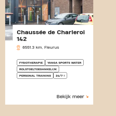
Chaussée de Charleroi
142
6551.3 km, Fleurus
FYSIOTHERAPIE
YANGA SPORTS WATER
ROLSTOELTOEGANKELIJK
PERSONAL TRAINING
24/7 !
Bekijk meer