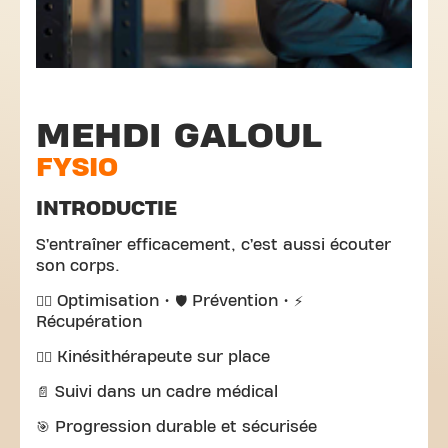
MEHDI GALOUL
FYSIO
INTRODUCTIE
S’entraîner efficacement, c’est aussi écouter
son corps.
🏃‍♂️ Optimisation • 🛡️ Prévention • ⚡
Récupération
👨‍⚕️ Kinésithérapeute sur place
📄 Suivi dans un cadre médical
🎯 Progression durable et sécurisée