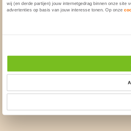
wij (en derde partijen) jouw internetgedrag binnen onze site
advertenties op basis van jouw interesse tonen. Op onze
co
A