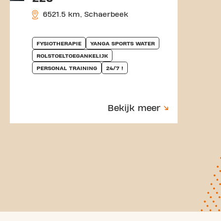
6521.5 km, Schaerbeek
FYSIOTHERAPIE
YANGA SPORTS WATER
ROLSTOELTOEGANKELIJK
PERSONAL TRAINING
24/7 !
Bekijk meer