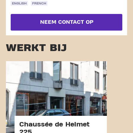
ENGLISH
FRENCH
NEEM CONTACT OP
WERKT BIJ
Chaussée de Helmet
225