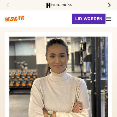
1700+ Clubs
SKIP TO MAIN CONTENT
LID WORDEN