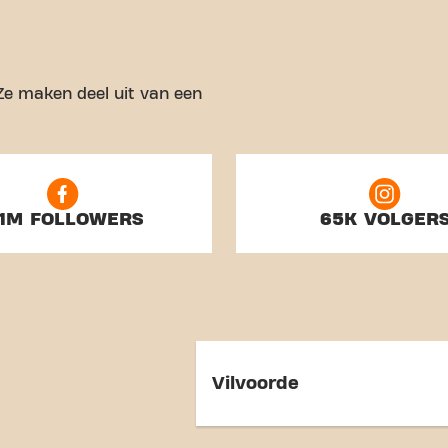
 Ze maken deel uit van een
.1M FOLLOWERS
65K VOLGER
Vilvoorde