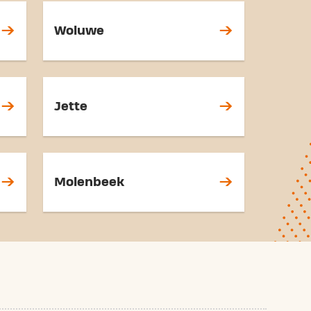
Woluwe
Jette
Molenbeek