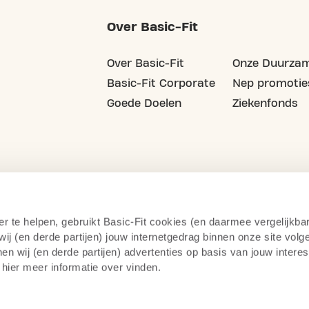
Over Basic-Fit
Over Basic-Fit
Onze Duurzam
Basic-Fit Corporate
Nep promotie
Goede Doelen
Ziekenfonds
er te helpen, gebruikt Basic-Fit cookies (en daarmee vergelijkba
j (en derde partijen) jouw internetgedrag binnen onze site volg
n wij (en derde partijen) advertenties op basis van jouw intere
 hier meer informatie over vinden.