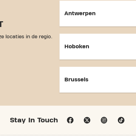
Antwerpen
T
e locaties in de regio.
Hoboken
Brussels
Stay In Touch