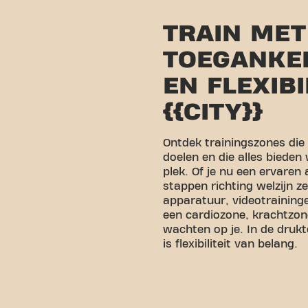
TRAIN MET
TOEGANKEL
EN FLEXIBI
{{CITY}}
Ontdek trainingszones die
doelen en die alles bieden
plek. Of je nu een ervaren 
stappen richting welzijn z
apparatuur, videotraining
een cardiozone, krachtzone
wachten op je. In de druk
is flexibiliteit van belang.