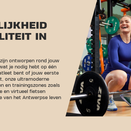
IJKHEID
LITEIT IN
 zijn ontworpen rond jouw
 wat je nodig hebt op één
atleet bent of jouw eerste
et, onze ultramoderne
en en trainingszones zoals
 en virtueel fietsen
te van het Antwerpse leven