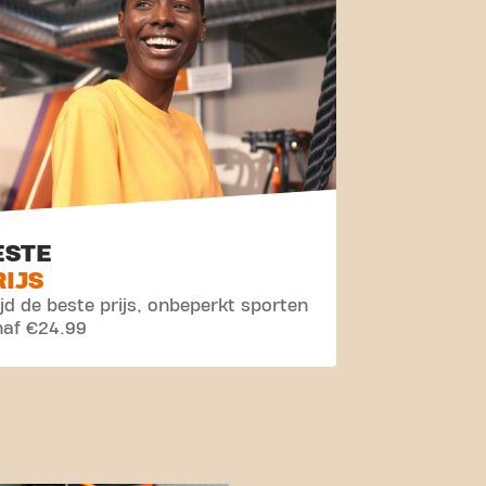
ESTE
RIJS
ijd de beste prijs, onbeperkt sporten
naf €24.99