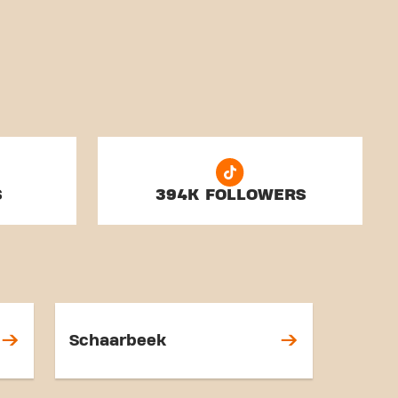
S
394K FOLLOWERS
Schaarbeek