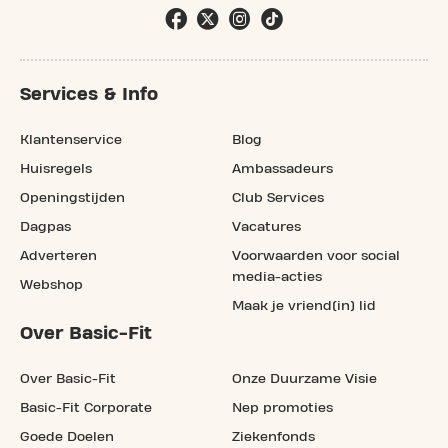
Services & Info
Klantenservice
Blog
Huisregels
Ambassadeurs
Openingstijden
Club Services
Dagpas
Vacatures
Adverteren
Voorwaarden voor social
media-acties
Webshop
Maak je vriend(in) lid
Over Basic-Fit
Over Basic-Fit
Onze Duurzame Visie
Basic-Fit Corporate
Nep promoties
Goede Doelen
Ziekenfonds