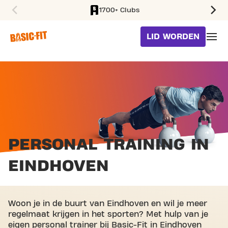
1700+ Clubs
SKIP TO MAIN CONTENT
LID WORDEN
PERSONAL TRAINING
IN
EINDHOVEN
Woon je in de buurt van Eindhoven en wil je meer
regelmaat krijgen in het sporten? Met hulp van je
eigen personal trainer bij Basic-Fit in Eindhoven