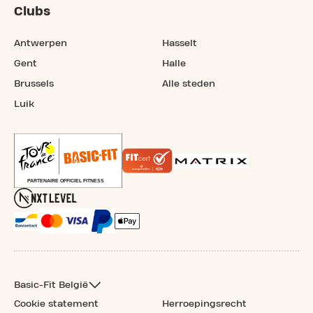
Clubs
Antwerpen
Hasselt
Gent
Halle
Brussels
Alle steden
Luik
Basic-Fit België
Cookie statement
Herroepingsrecht