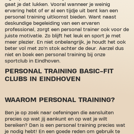
gaat je dat lukken. Vooral wanneer je weinig
ervaring hebt of er al een tijdje uit bent kan een
personal training uitkomst bieden. Want naast
deskundige begeleiding van een ervaren
professional, zorgt een personal trainer ook voor de
juiste motivatie. Zo blijft het leuk en sport je met
meer plezier. En niet onbelangrijk, je houdt het ook
beter vol met zo’n stok achter de deur. Aarzel dus
niet en boek een personal training bij onze
sportclub in Eindhoven.
PERSONAL TRAINING BASIC-FIT
CLUBS IN EINDHOVEN
WAAROM PERSONAL TRAINING?
Ben je op zoek naar oefeningen die aansluiten
precies op wat jij aankunt en op wat je wilt
bereiken? Dan is een personal training precies wat
je nodig hebt! En een goede reden om gebruik te