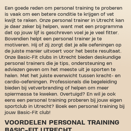
Een goede reden om personal training te proberen
is vaak om een betere conditie te krijgen of vet
kwijt te raken. Onze personal trainer in Utrecht kan
je daar zeker bij helpen, want met een programma
dat op jouw lijf is geschreven voel je je veel fitter.
Bovendien helpt een personal trainer je te
motiveren. Hij of zij zorgt dat je alle oefeningen op
de juiste manier uitvoert voor het beste resultaat.
Onze Basic-Fit clubs in Utrecht bieden deskundige
personal trainers die je tips, ondersteuning en
adviezen geven om het meeste uit je sporten te
halen. Met het juiste evenwicht tussen kracht- en
cardio-oefeningen. Professionals die begeleiding
bieden bij vetverbranding of helpen om meer
spiermassa te kweken. Overtuigd? En wil je ook
eens een personal training proberen bij jouw eigen
sportclub in Utrecht? Boek een personal training bij
jouw Basic-Fit club!
VOORDELEN PERSONAL TRAINING
BASIC-FIT UTRECHT