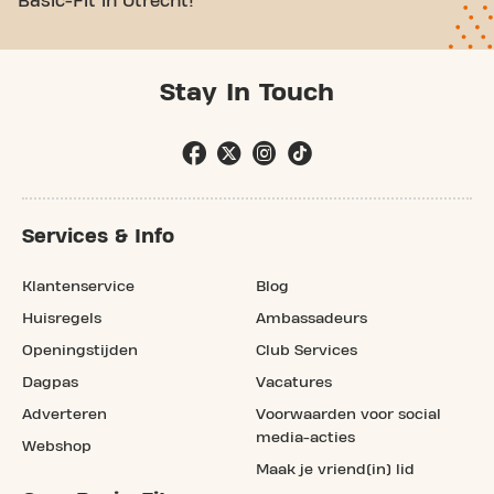
Basic-Fit in Utrecht!
Stay In Touch
Services & Info
Klantenservice
Blog
Huisregels
Ambassadeurs
Openingstijden
Club Services
Dagpas
Vacatures
Adverteren
Voorwaarden voor social
media-acties
Webshop
Maak je vriend(in) lid