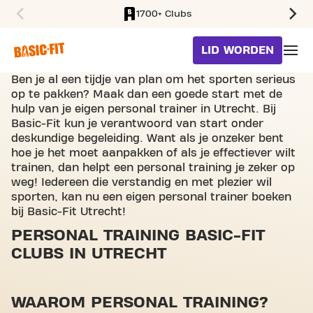
1700+ Clubs
SKIP TO MAIN CONTENT
LID WORDEN
Ben je al een tijdje van plan om het sporten serieus
op te pakken? Maak dan een goede start met de
hulp van je eigen personal trainer in Utrecht. Bij
Basic-Fit kun je verantwoord van start onder
deskundige begeleiding. Want als je onzeker bent
hoe je het moet aanpakken of als je effectiever wilt
trainen, dan helpt een personal training je zeker op
weg! Iedereen die verstandig en met plezier wil
sporten, kan nu een eigen personal trainer boeken
bij Basic-Fit Utrecht!
PERSONAL TRAINING BASIC-FIT
CLUBS IN UTRECHT
WAAROM PERSONAL TRAINING?