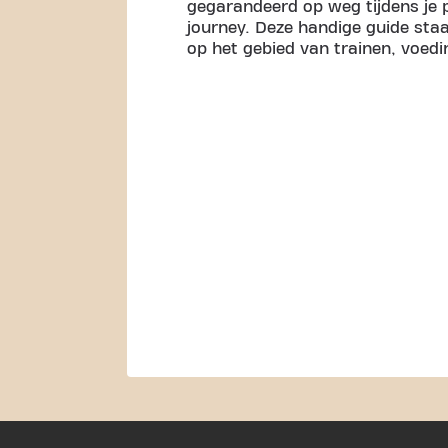
gegarandeerd op weg tijdens je p
journey. Deze handige guide staa
op het gebied van trainen, voedi