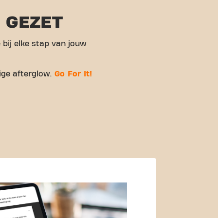
P GEZET
 bij elke stap van jouw
ige afterglow.
Go For It!