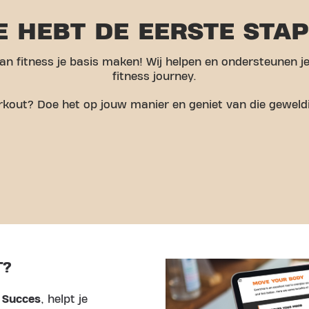
E HEBT DE EERSTE STA
 van fitness je basis maken! Wij helpen en ondersteunen je
fitness journey.
orkout? Doe het op jouw manier en geniet van die geweld
T?
 Succes
, helpt je