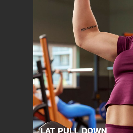
LAT PULL DOWN