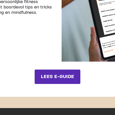
ersoonlijke fitness
t boordevol tips en tricks
ng en mindfulness.
LEES E-GUIDE