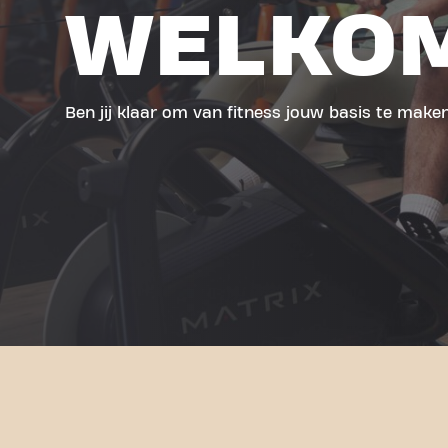
WELKO
Ben jij klaar om van fitness jouw basis te make