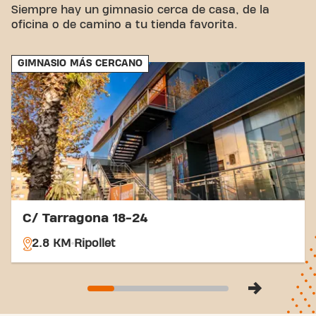
visitantes.
Siempre hay un gimnasio cerca de casa, de la
oficina o de camino a tu tienda favorita.
GIMNASIO MÁS CERCANO
C/ Tarragona 18-24
2.8 KM
Ripollet