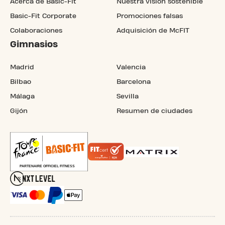
Acerca de Basic-Fit
Nuestra visión sostenible
Basic-Fit Corporate
Promociones falsas
Colaboraciones
Adquisición de McFIT
Gimnasios
Madrid
Valencia
Bilbao
Barcelona
Málaga
Sevilla
Gijón
Resumen de ciudades