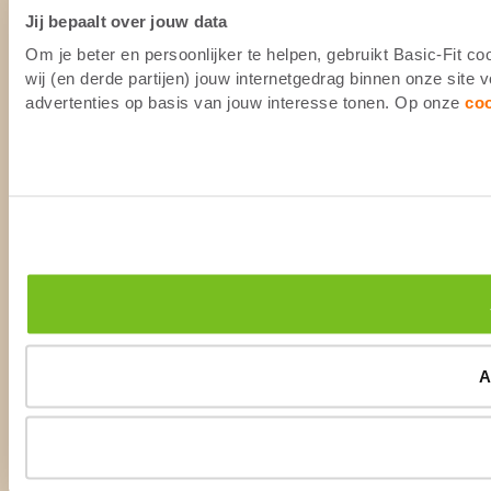
Jij bepaalt over jouw data
Om je beter en persoonlijker te helpen, gebruikt Basic-Fit 
wij (en derde partijen) jouw internetgedrag binnen onze site
advertenties op basis van jouw interesse tonen. Op onze
co
A