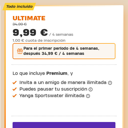
Todo incluido
ULTIMATE
34,99 €
9,99 €
/ 4 semanas
1,00 € cuota de inscripción
Para el
primer
período de 4 semanas,
después
34,99 €
/ 4 semanas
Lo que incluye
Premium
, y
Invita a un amigo de manera ilimitada
Puedes pausar tu suscripción
Yanga Sportswater ilimitada