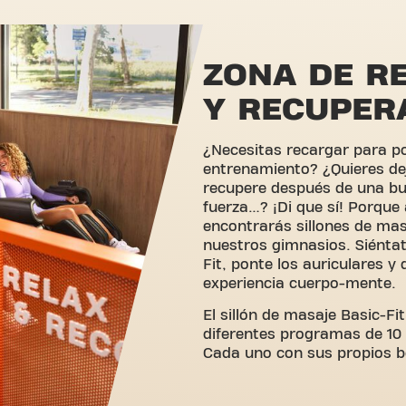
ZONA DE R
Y RECUPER
¿Necesitas recargar para p
entrenamiento? ¿Quieres de
recupere después de una bu
fuerza…? ¡Di que sí! Porque 
encontrarás sillones de mas
nuestros gimnasios. Siéntat
Fit, ponte los auriculares y 
experiencia cuerpo-mente.
El sillón de masaje Basic-Fi
diferentes programas de 10
Cada uno con sus propios be