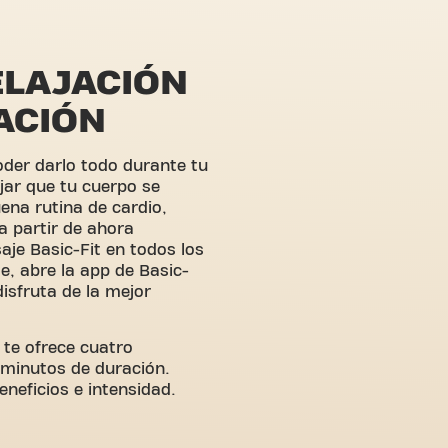
ELAJACIÓN
ACIÓN
oder darlo todo durante tu
jar que tu cuerpo se
ena rutina de cardio,
a partir de ahora
aje Basic-Fit en todos los
e, abre la app de Basic-
disfruta de la mejor
t te ofrece cuatro
 minutos de duración.
neficios e intensidad.