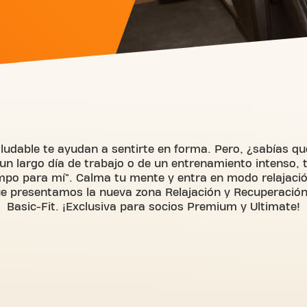
ludable te ayudan a sentirte en forma. Pero, ¿sabías que
n largo día de trabajo o de un entrenamiento intenso,
po para mí". Calma tu mente y entra en modo relajació
ue presentamos la nueva zona Relajación y Recuperación
Basic-Fit. ¡Exclusiva para socios Premium y Ultimate!