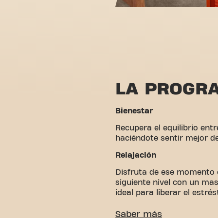
LA PROGR
Bienestar
Recupera el equilibrio ent
haciéndote sentir mejor d
Relajación
Disfruta de ese momento d
siguiente nivel con un mas
ideal para liberar el estrés