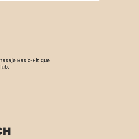
 masaje Basic-Fit que
lub.
CH