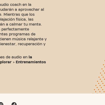
 audio coach en
la
udarán a aprovechar al
. Mientras que los
lajación física, las
rán a calmar tu mente.
n perfectamente
rentes programas de
tienen música relajante y
bienestar, recuperación y
nes de audio en
la
plorar
>
Entrenamientos