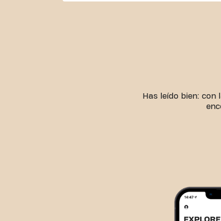
Has leído bien: con 
enc