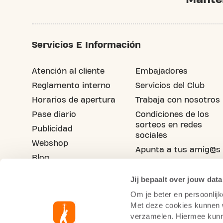
Servicios E Información
Atención al cliente
Embajadores
Reglamento interno
Servicios del Club
Horarios de apertura
Trabaja con nosotros
Pase diario
Condiciones de los
sorteos en redes
Publicidad
sociales
Webshop
Apunta a tus amig@s
Blog
Jij bepaalt over jouw data
Om je beter en persoonlijk
Met deze cookies kunnen wi
verzamelen. Hiermee kunne