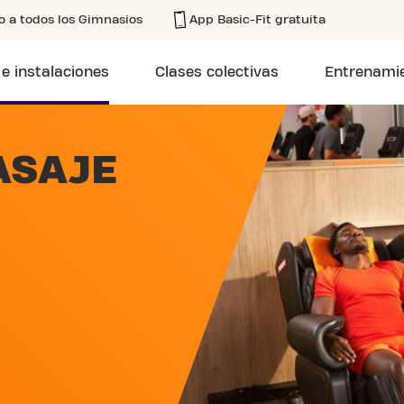
o a todos los Gimnasios
App Basic-Fit gratuita
 e instalaciones
Clases colectivas
Entrenamie
ASAJE