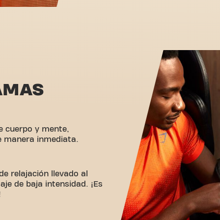
AMAS
re cuerpo y mente,
e manera inmediata.
e relajación llevado al
aje de baja intensidad. ¡Es
!