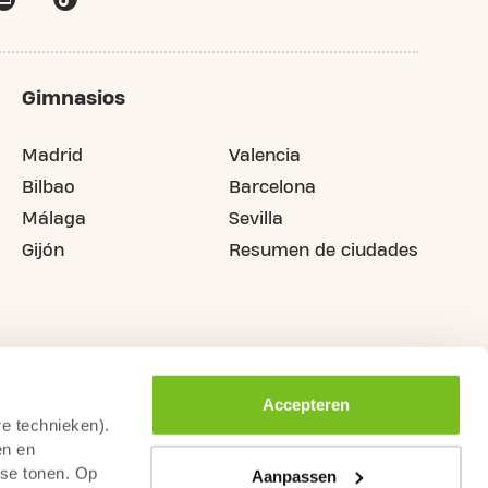
Gimnasios
Madrid
Valencia
Bilbao
Barcelona
Málaga
Sevilla
Gijón
Resumen de ciudades
Accepteren
re technieken).
en en
sse tonen. Op
Aanpassen