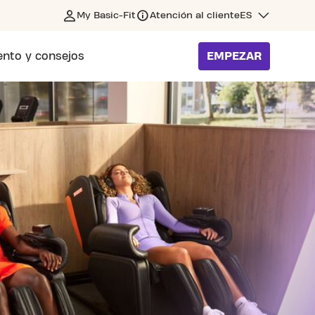
My Basic-Fit
Atención al cliente
ES
nto y consejos
EMPEZAR