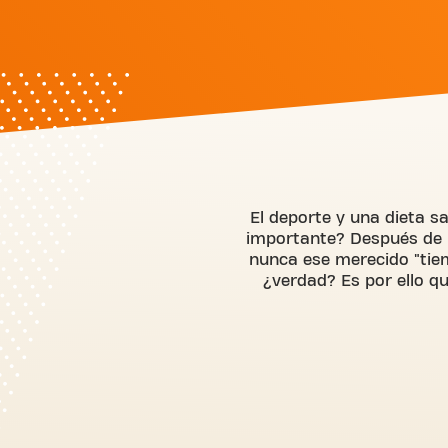
El deporte y una dieta sa
importante? Después de u
nunca ese merecido "tiem
¿verdad? Es por ello q