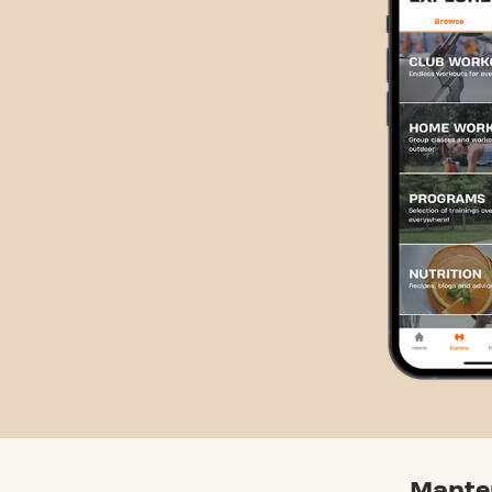
Mante