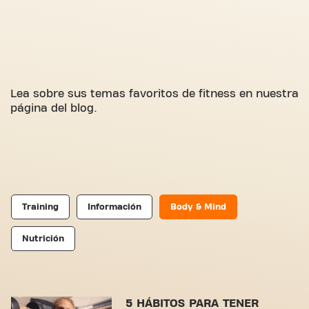
Lea sobre sus temas favoritos de fitness en nuestra
página del blog.
Training
Información
Body & Mind
Nutrición
5 HÁBITOS PARA TENER