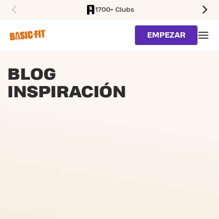
1700+ Clubs
SKIP TO MAIN CONTENT
EMPEZAR
BLOG
INSPIRACIÓN