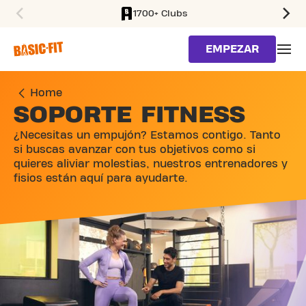
1700+ Clubs
SKIP TO MAIN CONTENT
EMPEZAR
Home
SOPORTE FITNESS
¿Necesitas un empujón? Estamos contigo. Tanto
si buscas avanzar con tus objetivos como si
quieres aliviar molestias, nuestros entrenadores y
fisios están aquí para ayudarte.