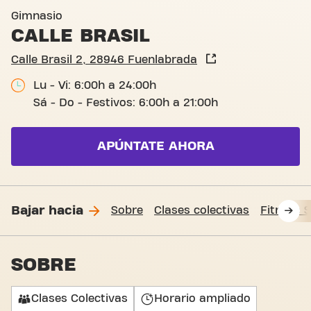
Calle Brasil 2, Fuenlabrada
Gimnasio
CALLE BRASIL
Calle Brasil 2, 28946 Fuenlabrada
Lu - Vi: 6:00h a 24:00h
Sá - Do - Festivos: 6:00h a 21:00h
APÚNTATE AHORA
Bajar hacia
Sobre
Clases colectivas
Fitness 
SOBRE
Clases Colectivas
Horario ampliado