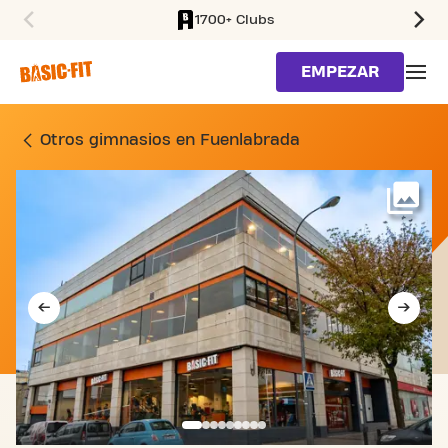
1700+ Clubs
SKIP TO MAIN CONTENT
EMPEZAR
GIMNASIO CALLE BRASIL
Otros gimnasios en Fuenlabrada
Má