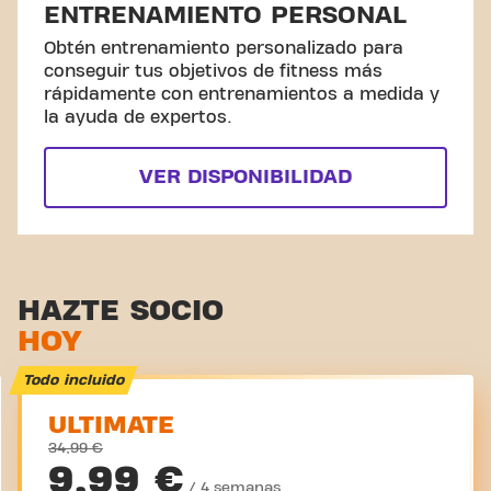
ENTRENAMIENTO PERSONAL
Obtén entrenamiento personalizado para
conseguir tus objetivos de fitness más
rápidamente con entrenamientos a medida y
la ayuda de expertos.
VER DISPONIBILIDAD
HAZTE SOCIO
HOY
Todo incluido
ULTIMATE
34,99 €
9,99 €
/ 4 semanas