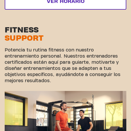
VER HORARIO
FITNESS
SUPPORT
Potencia tu rutina fitness con nuestro
entrenamiento personal. Nuestros entrenadores
certificados están aquí para guiarte, motivarte y
diseñar entrenamientos que se adapten a tus
objetivos específicos, ayudándote a conseguir los
mejores resultados.