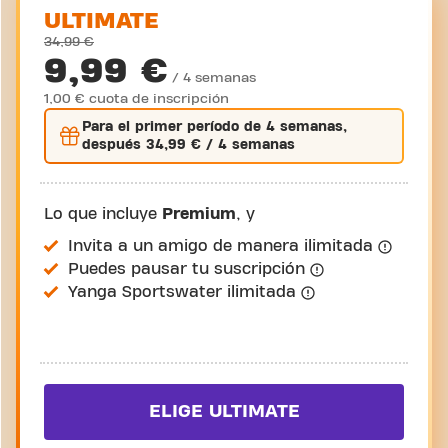
ULTIMATE
34,99 €
9,99 €
/ 4 semanas
1,00 € cuota de inscripción
Para el
primer
período de 4 semanas,
después
34,99 €
/ 4 semanas
Lo que incluye
Premium
, y
Invita a un amigo de manera ilimitada
Puedes pausar tu suscripción
Yanga Sportswater ilimitada
ELIGE ULTIMATE