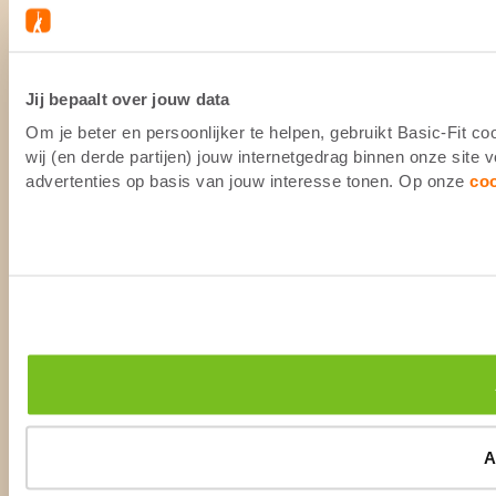
Jij bepaalt over jouw data
Om je beter en persoonlijker te helpen, gebruikt Basic-Fit 
wij (en derde partijen) jouw internetgedrag binnen onze site
advertenties op basis van jouw interesse tonen. Op onze
co
A