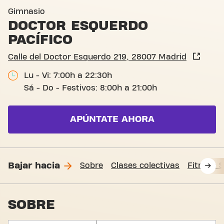
Calle del Doctor Esquerdo 2
Gimnasio
DOCTOR ESQUERDO
PACÍFICO
Calle del Doctor Esquerdo 219, 28007 Madrid
Lu - Vi: 7:00h a 22:30h
Sá - Do - Festivos: 8:00h a 21:00h
APÚNTATE AHORA
Bajar hacia
Sobre
Clases colectivas
Fitness 
SOBRE