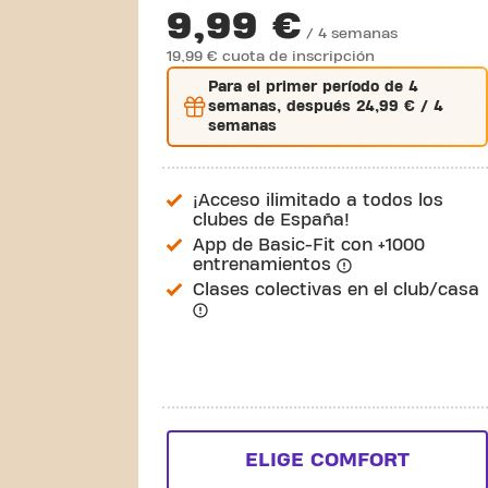
9,99 €
/ 4 semanas
19,99 € cuota de inscripción
Para el
primer
período de 4
semanas, después
24,99 €
/ 4
semanas
¡Acceso ilimitado a todos los
clubes de España!
App de Basic-Fit con +1000
entrenamientos
Clases colectivas en el club/casa
ELIGE COMFORT