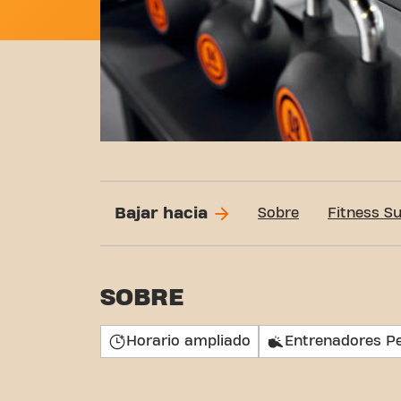
Bajar hacia
Sobre
Fitness S
SOBRE
Horario ampliado
Entrenadores P