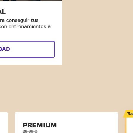
AL
ra conseguir tus
 con entrenamientos a
IDAD
Tod
PREMIUM
29,99 €