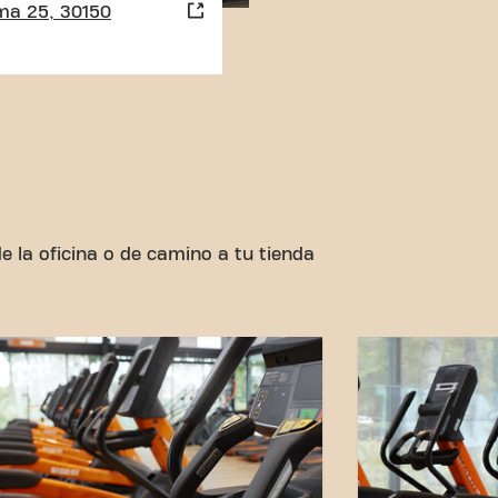
ma 25, 30150
 la oficina o de camino a tu tienda