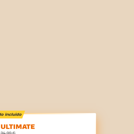
o incluido
ULTIMATE
34,99 €