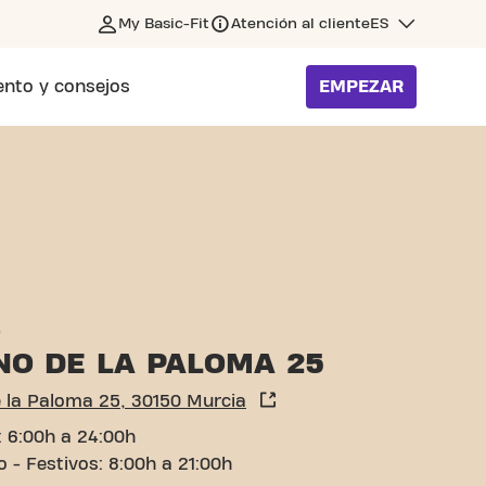
My Basic-Fit
Atención al cliente
ES
nto y consejos
EMPEZAR
o
NO DE LA PALOMA 25
 la Paloma 25, 30150 Murcia
i: 6:00h a 24:00h
o - Festivos: 8:00h a 21:00h