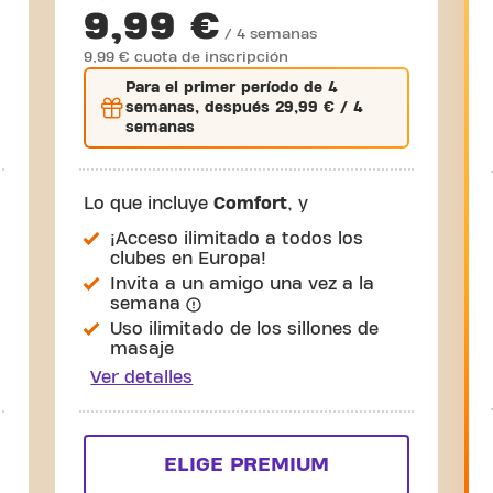
9,99 €
/ 4 semanas
9,99 € cuota de inscripción
Para el
primer
período de 4
semanas, después
29,99 €
/ 4
semanas
Lo que incluye
Comfort
, y
¡Acceso ilimitado a todos los
clubes en Europa!
Invita a un amigo una vez a la
semana
Uso ilimitado de los sillones de
masaje
Ver detalles
ELIGE PREMIUM