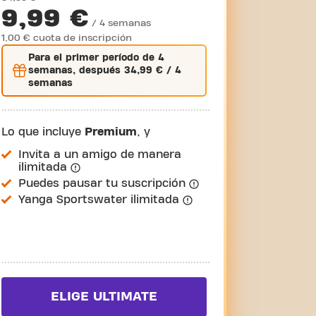
9,99 €
/ 4 semanas
1,00 € cuota de inscripción
Para el
primer
período de 4
semanas, después
34,99 €
/ 4
semanas
Lo que incluye
Premium
, y
Invita a un amigo de manera
ilimitada
Puedes pausar tu suscripción
Yanga Sportswater ilimitada
ELIGE ULTIMATE