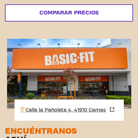
COMPARAR PRECIOS
Calle la Pañoleta 4, 41910 Camas
ENCUÉNTRANOS