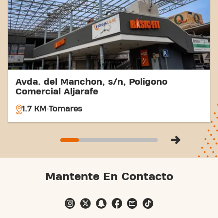
fitness nunca ha sido tan fácil. Ven al gimnasio
Basic-Fit Vega del Rey y forma parte de nuestra
comunidad de fitness.
Avda. del Manchon, s/n, Poligono
Comercial Aljarafe
1.7 KM
Tomares
Mantente En Contacto