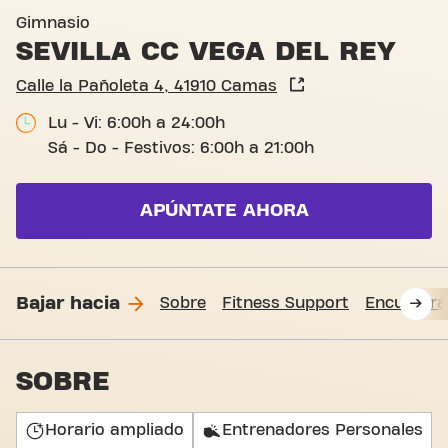
Parque comercial Vega del 
Gimnasio
SEVILLA CC VEGA DEL REY
Calle la Pañoleta 4, 41910 Camas
Lu - Vi: 6:00h a 24:00h
Sá - Do - Festivos: 6:00h a 21:00h
APÚNTATE AHORA
Bajar hacia
Sobre
Fitness Support
Encuéntr
SOBRE
Horario ampliado
Entrenadores Personales