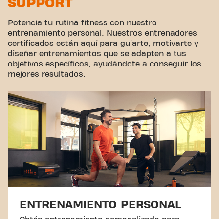
SUPPORT
Ciclismo virtual
Hacer un tour
Potencia tu rutina fitness con nuestro
entrenamiento personal. Nuestros entrenadores
certificados están aquí para guiarte, motivarte y
diseñar entrenamientos que se adapten a tus
objetivos específicos, ayudándote a conseguir los
mejores resultados.
ENTRENAMIENTO PERSONAL