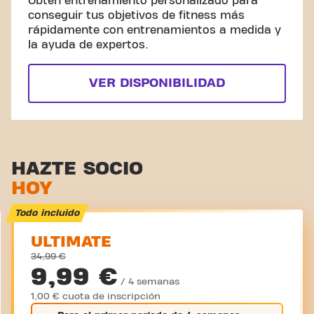
Obtén entrenamiento personalizado para
conseguir tus objetivos de fitness más
rápidamente con entrenamientos a medida y
la ayuda de expertos.
VER DISPONIBILIDAD
HAZTE SOCIO
HOY
Todo incluido
ULTIMATE
34,99 €
9,99 €
/ 4 semanas
1,00 € cuota de inscripción