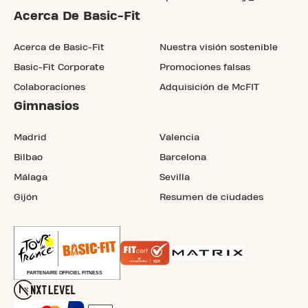
Acerca De Basic-Fit
Acerca de Basic-Fit
Nuestra visión sostenible
Basic-Fit Corporate
Promociones falsas
Colaboraciones
Adquisición de McFIT
Gimnasios
Madrid
Valencia
Bilbao
Barcelona
Málaga
Sevilla
Gijón
Resumen de ciudades