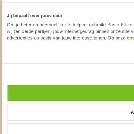
Jij bepaalt over jouw data
Om je beter en persoonlijker te helpen, gebruikt Basic-Fit 
wij (en derde partijen) jouw internetgedrag binnen onze site
advertenties op basis van jouw interesse tonen. Op onze
co
A