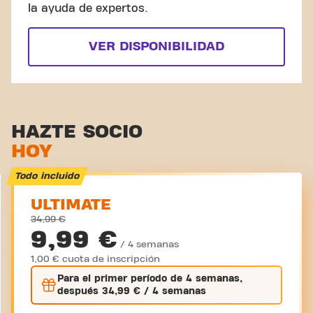
la ayuda de expertos.
VER DISPONIBILIDAD
HAZTE SOCIO
HOY
Todo incluido
ULTIMATE
34,99 €
9,99 €
/ 4 semanas
1,00 € cuota de inscripción
Para el
primer
período de 4 semanas,
después
34,99 €
/ 4 semanas