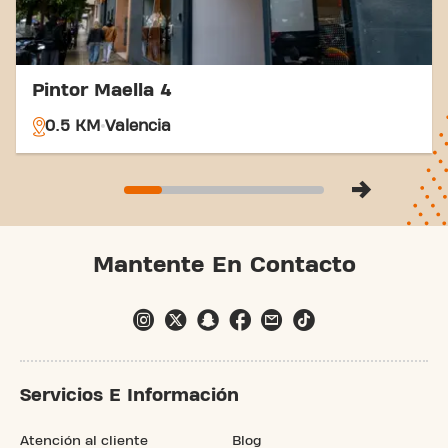
Pintor Maella 4
0.5 KM
Valencia
Mantente En Contacto
Servicios E Información
Atención al cliente
Blog