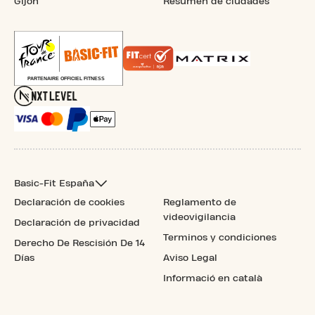
Gijón
Resumen de ciudades
Basic-Fit España
Declaración de cookies
Reglamento de
videovigilancia
Declaración de privacidad
Terminos y condiciones
Derecho De Rescisión De 14
Días
Aviso Legal
Informació en català