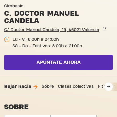
C/ Doctor Manuel Candela 15
Gimnasio
C. DOCTOR MANUEL
CANDELA
C/ Doctor Manuel Candela, 15, 46021 Valencia
Lu - Vi: 6:00h a 24:00h
Sá - Do - Festivos: 8:00h a 21:00h
APÚNTATE AHORA
Bajar hacia
Sobre
Clases colectivas
Fitness 
SOBRE