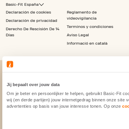
Basic-Fit España
Declaración de cookies
Reglamento de
videovigilancia
Declaración de privacidad
Terminos y condiciones
Derecho De Rescisión De 14
Días
Aviso Legal
Informació en català
Jij bepaalt over jouw data
Om je beter en persoonlijker te helpen, gebruikt Basic-Fit 
wij (en derde partijen) jouw internetgedrag binnen onze site
advertenties op basis van jouw interesse tonen. Op onze
co