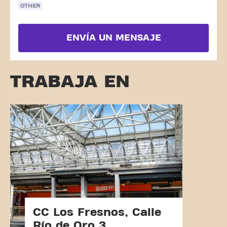
OTHER
ENVÍA UN MENSAJE
TRABAJA EN
CC Los Fresnos, Calle
Río de Oro 3