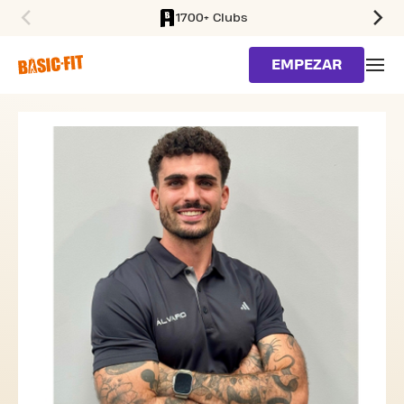
1700+ Clubs
SKIP TO MAIN CONTENT
EMPEZAR