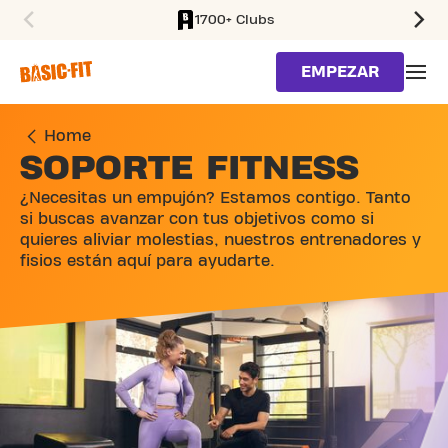
1700+ Clubs
SKIP TO MAIN CONTENT
EMPEZAR
Home
SOPORTE FITNESS
¿Necesitas un empujón? Estamos contigo. Tanto
si buscas avanzar con tus objetivos como si
quieres aliviar molestias, nuestros entrenadores y
fisios están aquí para ayudarte.