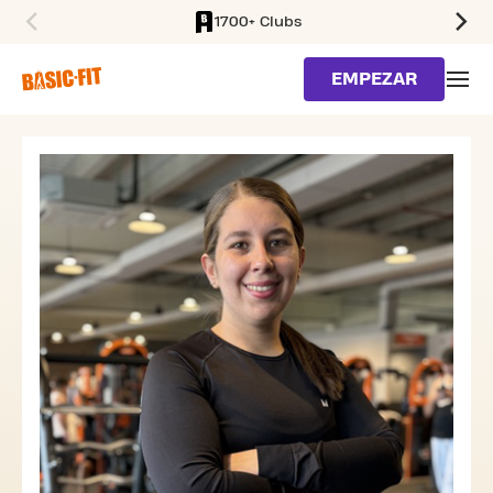
1700+ Clubs
SKIP TO MAIN CONTENT
EMPEZAR