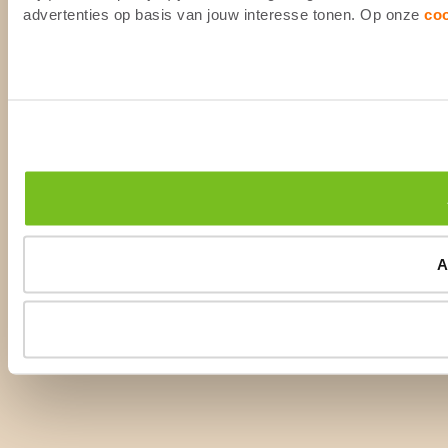
advertenties op basis van jouw interesse tonen. Op onze
co
A