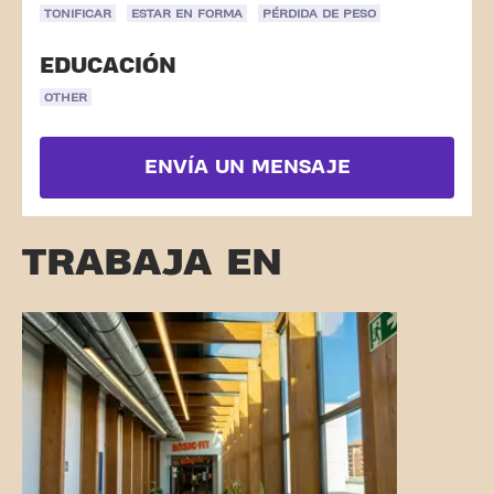
TONIFICAR
ESTAR EN FORMA
PÉRDIDA DE PESO
EDUCACIÓN
OTHER
ENVÍA UN MENSAJE
TRABAJA EN