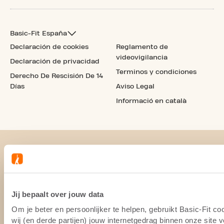
Basic-Fit España
Declaración de cookies
Reglamento de
videovigilancia
Declaración de privacidad
Terminos y condiciones
Derecho De Rescisión De 14
Días
Aviso Legal
Informació en català
Jij bepaalt over jouw data
Om je beter en persoonlijker te helpen, gebruikt Basic-Fit 
wij (en derde partijen) jouw internetgedrag binnen onze site