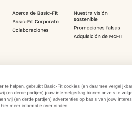
Acerca de Basic-Fit
Nuestra visión
sostenible
Basic-Fit Corporate
Promociones falsas
Colaboraciones
Adquisición de McFIT
er te helpen, gebruikt Basic-Fit cookies (en daarmee vergelijkba
j (en derde partijen) jouw internetgedrag binnen onze site volg
n wij (en derde partijen) advertenties op basis van jouw intere
 hier meer informatie over vinden.
Declaración de privacidad
Derecho De Rescisió
Aviso Legal