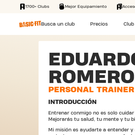
1700+ Clubs
Mejor Equipamiento
Acces
SKIP TO MAIN CONTENT
Busca un club
Precios
Club
EDUARD
ROMERO
PERSONAL TRAINER
INTRODUCCIÓN
Entrenar conmigo no es solo cuidar 
Mejorarás tu salud, tu mente y tu b
Mi misión es ayudarte a entender y