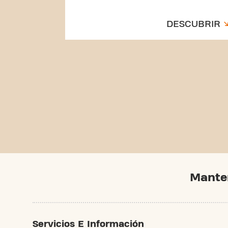
DESCUBRIR
Mante
Servicios E Información