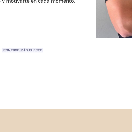
e y motivarte en cada momento.
PONERSE MÀS FUERTE