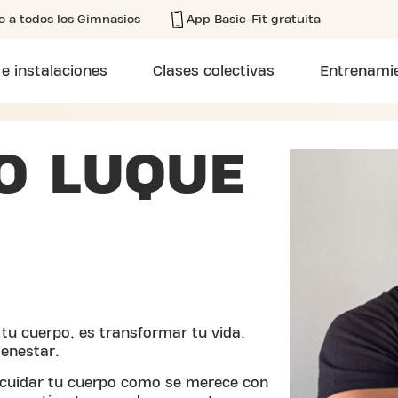
o a todos los Gimnasios
App Basic-Fit gratuita
 e instalaciones
Clases colectivas
Entrenamie
O LUQUE
tu cuerpo, es transformar tu vida.
ienestar.
 cuidar tu cuerpo como se merece con