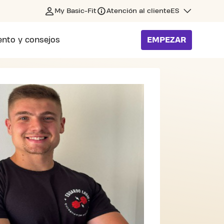
My Basic-Fit
Atención al cliente
ES
nto y consejos
EMPEZAR