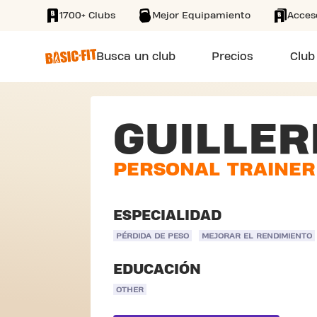
1700+ Clubs
Mejor Equipamiento
Acces
SKIP TO MAIN CONTENT
Busca un club
Precios
Club
GUILLE
PERSONAL TRAINER
ESPECIALIDAD
PÉRDIDA DE PESO
MEJORAR EL RENDIMIENTO
EDUCACIÓN
OTHER