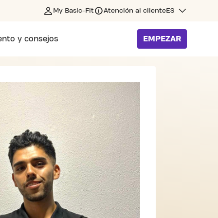
My Basic-Fit
Atención al cliente
ES
nto y consejos
EMPEZAR