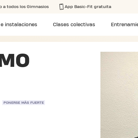
o a todos los Gimnasios
App Basic-Fit gratuita
 e instalaciones
Clases colectivas
Entrenamie
RMO
PONERSE MÀS FUERTE