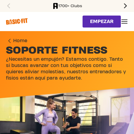
1700+ Clubs
SKIP TO MAIN CONTENT
EMPEZAR
Home
SOPORTE FITNESS
¿Necesitas un empujón? Estamos contigo. Tanto
si buscas avanzar con tus objetivos como si
quieres aliviar molestias, nuestros entrenadores y
fisios están aquí para ayudarte.