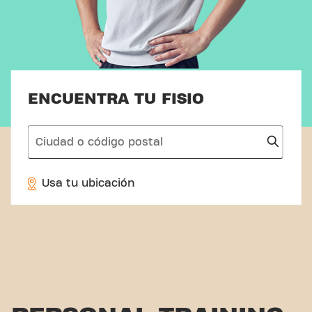
ENCUENTRA TU FISIO
search
Usa tu ubicación