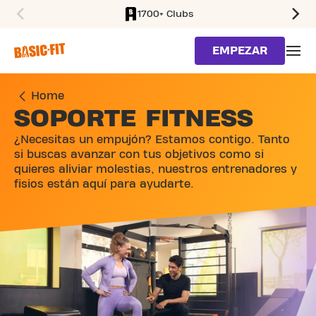
1700+ Clubs
SKIP TO MAIN CONTENT
EMPEZAR
Home
SOPORTE FITNESS
¿Necesitas un empujón? Estamos contigo. Tanto
si buscas avanzar con tus objetivos como si
quieres aliviar molestias, nuestros entrenadores y
fisios están aquí para ayudarte.