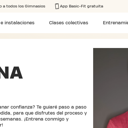
o a todos los Gimnasios
App Basic-Fit gratuita
 e instalaciones
Clases colectivas
Entrenamie
NA
anar confianza? Te guiaré paso a paso
ida, para que disfrutes del proceso y
s semanas. ¡Entrena conmigo y
r!