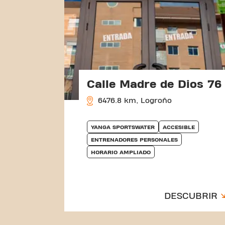
Calle Madre de Dios 76
6476.8 km, Logroño
YANGA SPORTSWATER
ACCESIBLE
ENTRENADORES PERSONALES
HORARIO AMPLIADO
DESCUBRIR