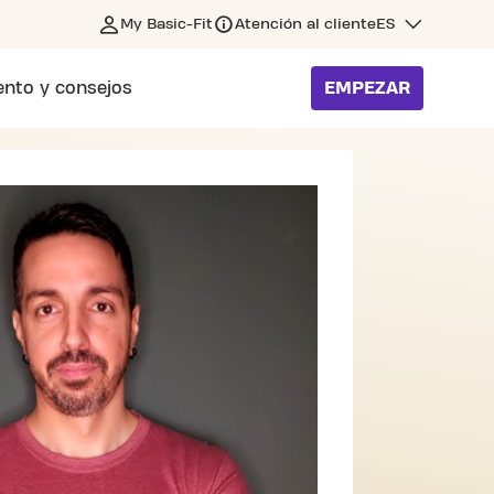
My Basic-Fit
Atención al cliente
ES
nto y consejos
EMPEZAR