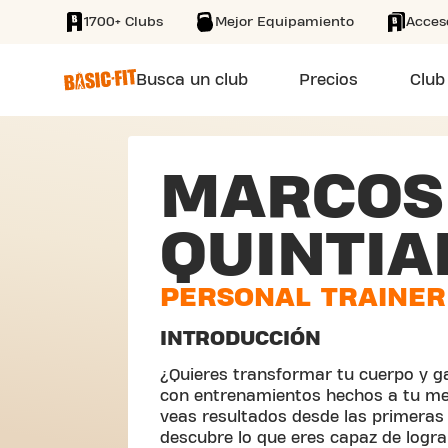
1700+ Clubs
Mejor Equipamiento
Acces
SKIP TO MAIN CONTENT
Busca un club
Precios
Club
MARCOS
QUINTIA
PERSONAL TRAINER
INTRODUCCIÓN
¿Quieres transformar tu cuerpo y g
con entrenamientos hechos a tu med
veas resultados desde las primera
descubre lo que eres capaz de logra