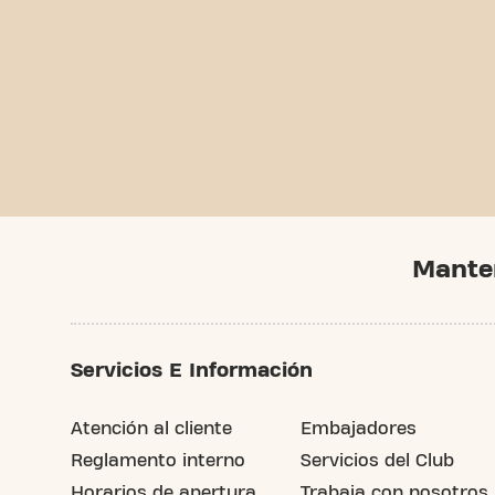
Mante
Servicios E Información
Atención al cliente
Embajadores
Reglamento interno
Servicios del Club
Horarios de apertura
Trabaja con nosotros