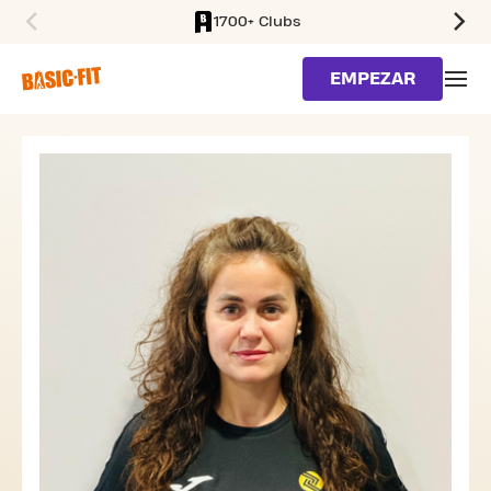
1700+ Clubs
SKIP TO MAIN CONTENT
EMPEZAR