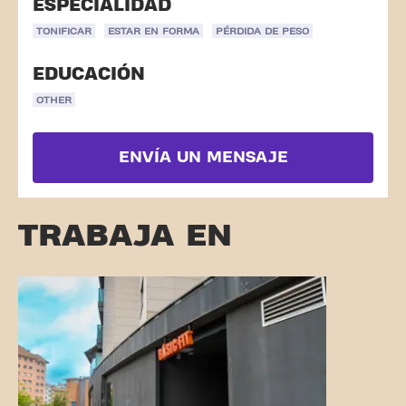
ESPECIALIDAD
TONIFICAR
ESTAR EN FORMA
PÉRDIDA DE PESO
EDUCACIÓN
OTHER
ENVÍA UN MENSAJE
TRABAJA EN