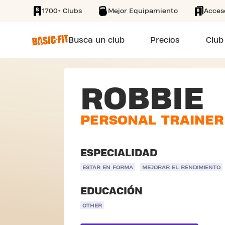
1700+ Clubs
Mejor Equipamiento
Acces
SKIP TO MAIN CONTENT
Busca un club
Precios
Club
ROBBIE
PERSONAL TRAINER
ESPECIALIDAD
ESTAR EN FORMA
MEJORAR EL RENDIMIENTO
EDUCACIÓN
OTHER