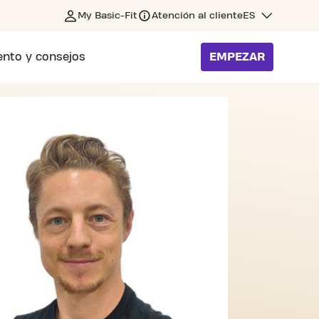
My Basic-Fit
Atención al cliente
ES
nto y consejos
EMPEZAR