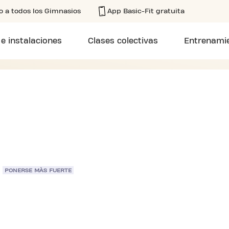
o a todos los Gimnasios
App Basic-Fit gratuita
 e instalaciones
Clases colectivas
Entrenamie
PONERSE MÀS FUERTE