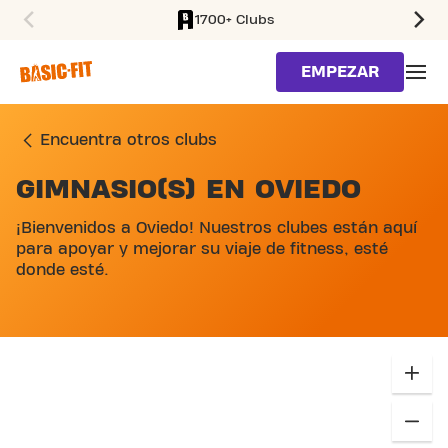
1700+ Clubs
SKIP TO MAIN CONTENT
EMPEZAR
Encuentra otros clubs
GIMNASIO(S) EN OVIEDO
SKIP MAP LIST
¡Bienvenidos a Oviedo! Nuestros clubes están aquí
para apoyar y mejorar su viaje de fitness, esté
donde esté.