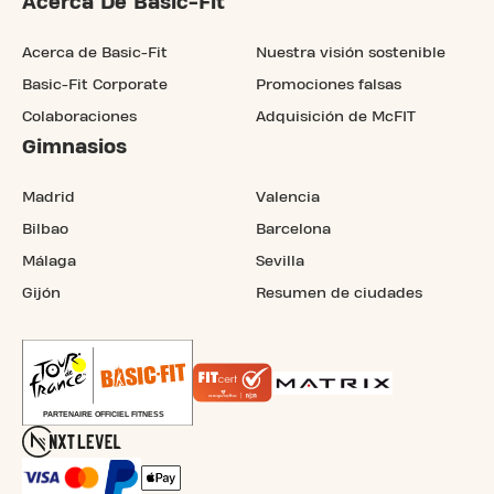
Acerca De Basic-Fit
Acerca de Basic-Fit
Nuestra visión sostenible
Basic-Fit Corporate
Promociones falsas
Colaboraciones
Adquisición de McFIT
Gimnasios
Madrid
Valencia
Bilbao
Barcelona
Málaga
Sevilla
Gijón
Resumen de ciudades