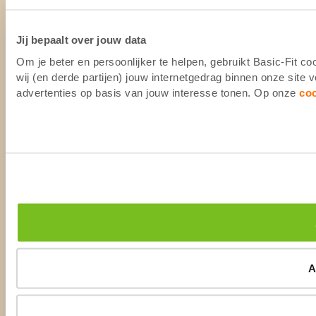
Jij bepaalt over jouw data
Om je beter en persoonlijker te helpen, gebruikt Basic-Fit 
wij (en derde partijen) jouw internetgedrag binnen onze site
advertenties op basis van jouw interesse tonen. Op onze
co
A