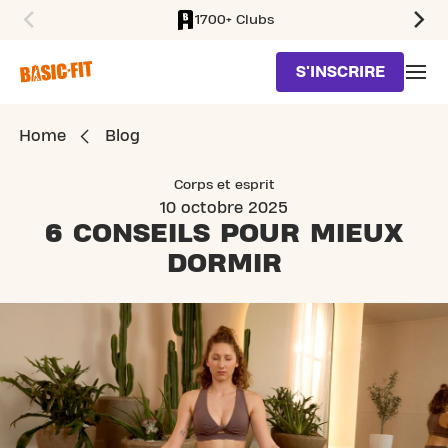
1700+ Clubs
SKIP TO MAIN CONTENT
S'INSCRIRE
Home
Blog
Corps et esprit
10 octobre 2025
6 CONSEILS POUR
MIEUX
DORMIR