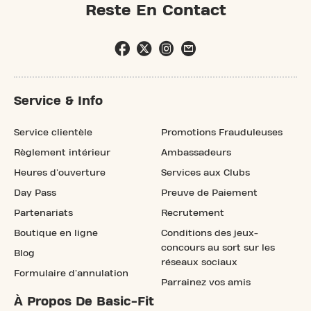
Reste En Contact
Service & Info
Service clientèle
Promotions Frauduleuses
Règlement intérieur
Ambassadeurs
Heures d'ouverture
Services aux Clubs
Day Pass
Preuve de Paiement
Partenariats
Recrutement
Boutique en ligne
Conditions des jeux-
concours au sort sur les
Blog
réseaux sociaux
Formulaire d'annulation
Parrainez vos amis
À Propos De Basic-Fit