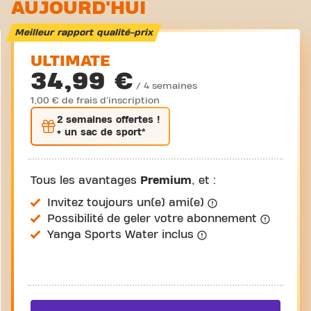
AUJOURD'HUI
Meilleur rapport qualité-prix
ULTIMATE
34,99 €
/ 4 semaines
1,00 € de frais d'inscription
2 semaines
offertes !
+ un sac de sport*
Tous les avantages
Premium
, et :
Invitez toujours un(e) ami(e)
Possibilité de geler votre abonnement
Yanga Sports Water inclus