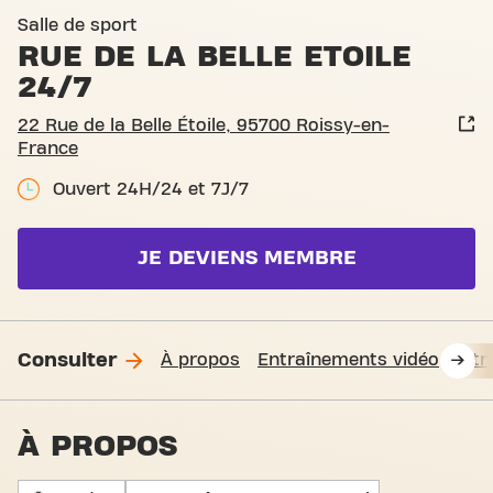
Salle de sport
RUE DE LA BELLE ETOILE
24/7
22 Rue de la Belle Étoile, 95700 Roissy-en-
France
Ouvert 24H/24 et 7J/7
JE DEVIENS MEMBRE
Consulter
À propos
Entraînements vidéo
Fit
À PROPOS