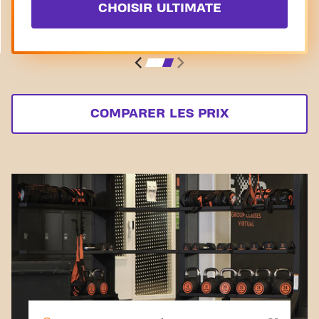
CHOISIR ULTIMATE
COMPARER LES PRIX