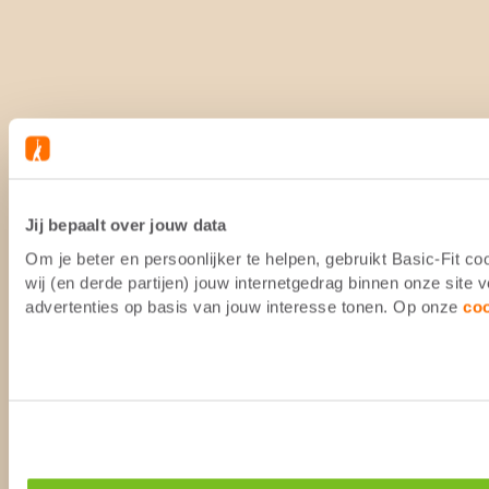
Jij bepaalt over jouw data
Om je beter en persoonlijker te helpen, gebruikt Basic-Fit 
wij (en derde partijen) jouw internetgedrag binnen onze site
advertenties op basis van jouw interesse tonen. Op onze
co