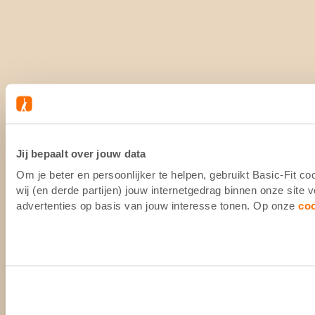
Jij bepaalt over jouw data
Om je beter en persoonlijker te helpen, gebruikt Basic-Fit 
wij (en derde partijen) jouw internetgedrag binnen onze site
advertenties op basis van jouw interesse tonen. Op onze
co