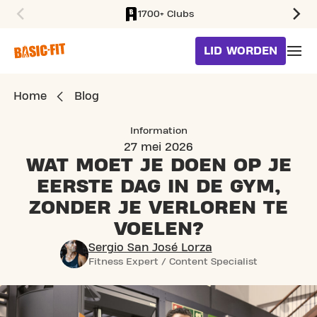
1700+ Clubs
SKIP TO MAIN CONTENT
LID WORDEN
Home
Blog
Information
27 mei 2026
WAT MOET JE DOEN OP JE
EERSTE
DAG IN DE GYM,
ZONDER JE VERLOREN TE
VOELEN?
Sergio San José Lorza
Fitness Expert / Content Specialist