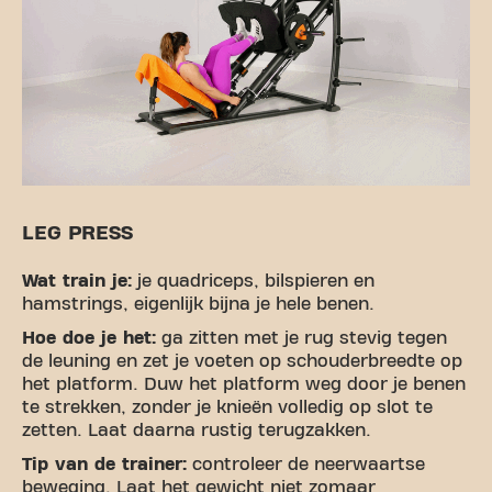
LEG PRESS
Wat train je:
je quadriceps, bilspieren en
hamstrings, eigenlijk bijna je hele benen.
Hoe doe je het:
ga zitten met je rug stevig tegen
de leuning en zet je voeten op schouderbreedte op
het platform. Duw het platform weg door je benen
te strekken, zonder je knieën volledig op slot te
zetten. Laat daarna rustig terugzakken.
Tip van de trainer:
controleer de neerwaartse
beweging. Laat het gewicht niet zomaar