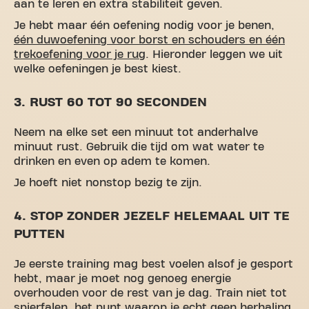
aan te leren en extra stabiliteit geven.
Je hebt maar één oefening nodig voor je benen,
één duwoefening voor borst en schouders en één
trekoefening voor je rug
. Hieronder leggen we uit
welke oefeningen je best kiest.
3. RUST 60 TOT 90 SECONDEN
Neem na elke set een minuut tot anderhalve
minuut rust. Gebruik die tijd om wat water te
drinken en even op adem te komen.
Je hoeft niet nonstop bezig te zijn.
4. STOP ZONDER JEZELF HELEMAAL UIT TE
PUTTEN
Je eerste training mag best voelen alsof je gesport
hebt, maar je moet nog genoeg energie
overhouden voor de rest van je dag. Train niet tot
spierfalen, het punt waarop je echt geen herhaling