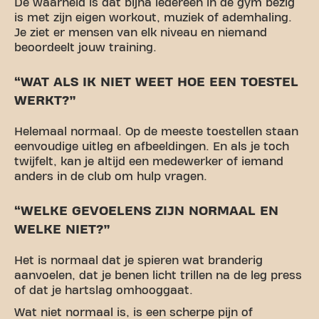
De waarheid is dat bijna iedereen in de gym bezig
is met zijn eigen workout, muziek of ademhaling.
Je ziet er mensen van elk niveau en niemand
beoordeelt jouw training.
“WAT ALS IK NIET WEET HOE EEN TOESTEL
WERKT?”
Helemaal normaal. Op de meeste toestellen staan
eenvoudige uitleg en afbeeldingen. En als je toch
twijfelt, kan je altijd een medewerker of iemand
anders in de club om hulp vragen.
“WELKE GEVOELENS ZIJN NORMAAL EN
WELKE NIET?”
Het is normaal dat je spieren wat branderig
aanvoelen, dat je benen licht trillen na de leg press
of dat je hartslag omhooggaat.
Wat niet normaal is, is een scherpe pijn of