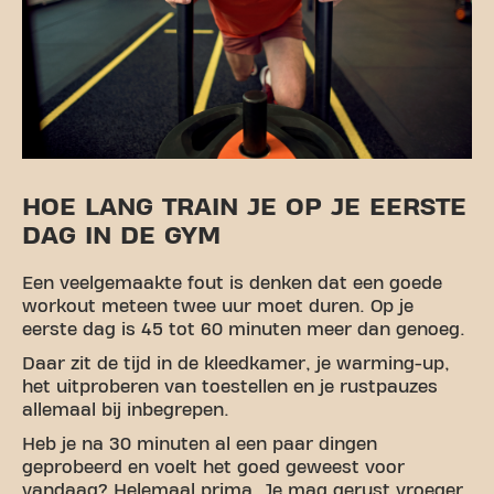
HOE LANG TRAIN JE OP JE EERSTE
DAG IN DE GYM
Een veelgemaakte fout is denken dat een goede
workout meteen twee uur moet duren. Op je
eerste dag is 45 tot 60 minuten meer dan genoeg.
Daar zit de tijd in de kleedkamer, je warming-up,
het uitproberen van toestellen en je rustpauzes
allemaal bij inbegrepen.
Heb je na 30 minuten al een paar dingen
geprobeerd en voelt het goed geweest voor
vandaag? Helemaal prima. Je mag gerust vroeger