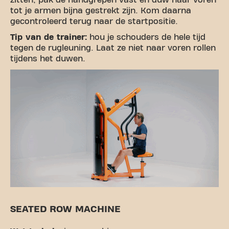
zitten, pak de handgrepen vast en duw naar voren
tot je armen bijna gestrekt zijn. Kom daarna
gecontroleerd terug naar de startpositie.
Tip van de trainer:
hou je schouders de hele tijd
tegen de rugleuning. Laat ze niet naar voren rollen
tijdens het duwen.
SEATED ROW MACHINE