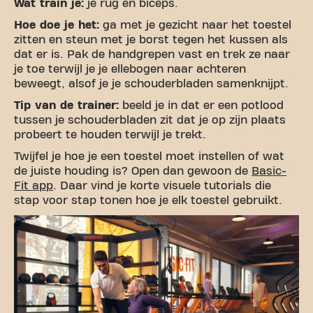
Wat train je:
je rug en biceps.
Hoe doe je het:
ga met je gezicht naar het toestel
zitten en steun met je borst tegen het kussen als
dat er is. Pak de handgrepen vast en trek ze naar
je toe terwijl je je ellebogen naar achteren
beweegt, alsof je je schouderbladen samenknijpt.
Tip van de trainer:
beeld je in dat er een potlood
tussen je schouderbladen zit dat je op zijn plaats
probeert te houden terwijl je trekt.
Twijfel je hoe je een toestel moet instellen of wat
de juiste houding is? Open dan gewoon de
Basic-
Fit app
. Daar vind je korte visuele tutorials die
stap voor stap tonen hoe je elk toestel gebruikt.