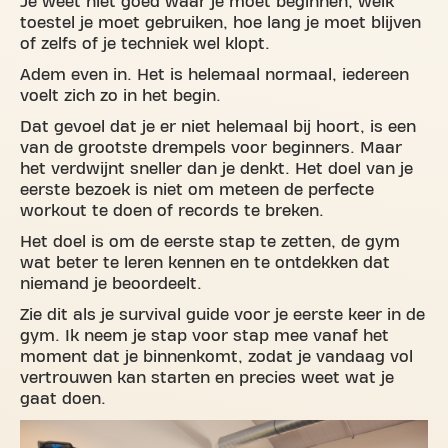
Je weet niet goed waar je moet beginnen, welk
toestel je moet gebruiken, hoe lang je moet blijven
of zelfs of je techniek wel klopt.
Adem even in. Het is helemaal normaal, iedereen
voelt zich zo in het begin.
Dat gevoel dat je er niet helemaal bij hoort, is een
van de grootste drempels voor beginners. Maar
het verdwijnt sneller dan je denkt. Het doel van je
eerste bezoek is niet om meteen de perfecte
workout te doen of records te breken.
Het doel is om de eerste stap te zetten, de gym
wat beter te leren kennen en te ontdekken dat
niemand je beoordeelt.
Zie dit als je survival guide voor je eerste keer in de
gym. Ik neem je stap voor stap mee vanaf het
moment dat je binnenkomt, zodat je vandaag vol
vertrouwen kan starten en precies weet wat je
gaat doen.