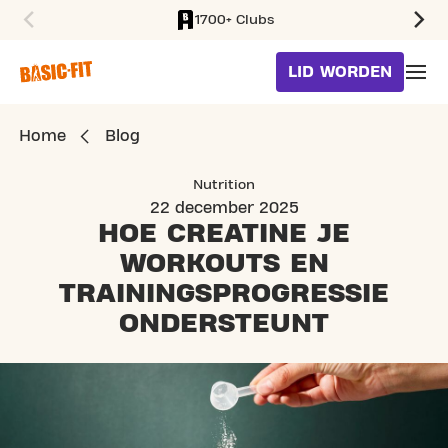
1700+ Clubs
SKIP TO MAIN CONTENT
LID WORDEN
Home
Blog
Nutrition
22 december 2025
HOE CREATINE JE
WORKOUTS
EN
TRAININGSPROGRESSIE
ONDERSTEUNT