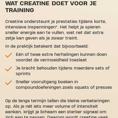
WAT CREATINE DOET VOOR JE
TRAINING
Creatine ondersteunt je prestaties tijdens korte,
intensieve inspanningen*. Het helpt je spieren
sneller energie aan te vullen, wat net dat extra
zetje kan geven als je zwaar traint.
In de praktijk betekent dat bijvoorbeeld:
Eén of twee extra herhalingen kunnen doen
voordat de vermoeidheid toeslaat
Je kracht behouden tijdens meerdere sets of
sprints
Sneller vooruitgang boeken in
compoundoefeningen zoals squats of presses
Op de lange termijn tellen die kleine verbeteringen
op. Als je nét iets meer volume of intensiteit
aankan, krijgt je lichaam een sterker signaal om
zich aan te passen. Daarom wordt creatine vaak