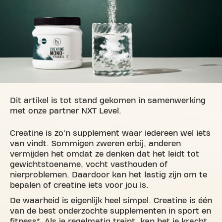
Dit artikel is tot stand gekomen in samenwerking
met onze partner NXT Level.
Creatine is zo'n supplement waar iedereen wel iets
van vindt. Sommigen zweren erbij, anderen
vermijden het omdat ze denken dat het leidt tot
gewichtstoename, vocht vasthouden of
nierproblemen. Daardoor kan het lastig zijn om te
bepalen of creatine iets voor jou is.
De waarheid is eigenlijk heel simpel. Creatine is één
van de best onderzochte supplementen in sport en
fitness*. Als je regelmatig traint, kan het je kracht