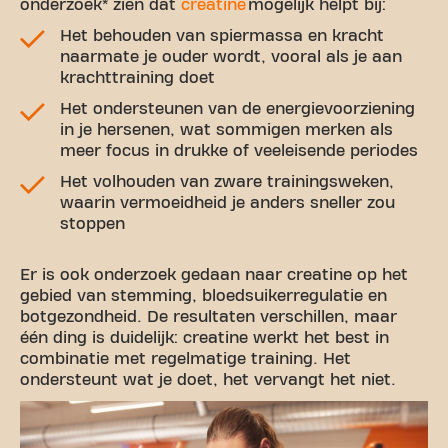
onderzoek* zien dat
creatine
mogelijk helpt bij:
Het behouden van spiermassa en kracht
naarmate je ouder wordt, vooral als je aan
krachttraining doet
Het ondersteunen van de energievoorziening
in je hersenen, wat sommigen merken als
meer focus in drukke of veeleisende periodes
Het volhouden van zware trainingsweken,
waarin vermoeidheid je anders sneller zou
stoppen
Er is ook onderzoek gedaan naar creatine op het
gebied van stemming, bloedsuikerregulatie en
botgezondheid. De resultaten verschillen, maar
één ding is duidelijk: creatine werkt het best in
combinatie met regelmatige training. Het
ondersteunt wat je doet, het vervangt het niet.