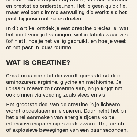
en prestaties ondersteunen. Het is geen quick fix,
maar wel een slimme aanvulling die werkt als het
past bij jouw routine en doelen.
In dit artikel ontdek je wat creatine precies is, wat
het doet voor je trainingen, welke fabels waar zijn
(of niet), hoe je het veilig gebruikt, en hoe je weet
of het past in jouw routine.
WAT IS CREATINE?
Creatine is een stof die wordt gemaakt uit drie
aminozuren: arginine, glycine en methionine. Je
lichaam maakt zelf creatine aan, en je krijgt het
ook binnen via voeding zoals vlees en vis.
Het grootste deel van de creatine in je lichaam
wordt opgeslagen in je spieren. Daar helpt het bij
het snel aanmaken van energie tijdens korte,
intensieve inspanningen zoals zware lifts, sprints
of explosieve bewegingen van een paar seconden.