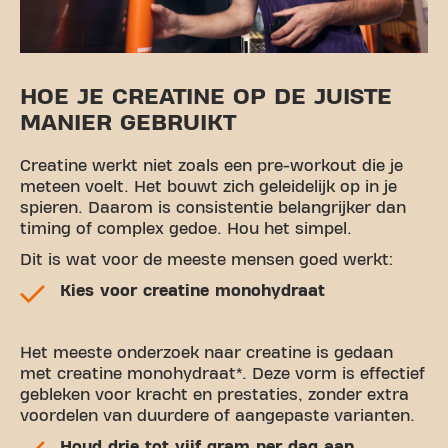
HOE JE CREATINE OP DE JUISTE
MANIER GEBRUIKT
Creatine werkt niet zoals een pre-workout die je
meteen voelt. Het bouwt zich geleidelijk op in je
spieren. Daarom is consistentie belangrijker dan
timing of complex gedoe. Hou het simpel.
Dit is wat voor de meeste mensen goed werkt:
Kies voor creatine monohydraat
Het meeste onderzoek naar creatine is gedaan
met creatine monohydraat*. Deze vorm is effectief
gebleken voor kracht en prestaties, zonder extra
voordelen van duurdere of aangepaste varianten.
Houd drie tot vijf gram per dag aan