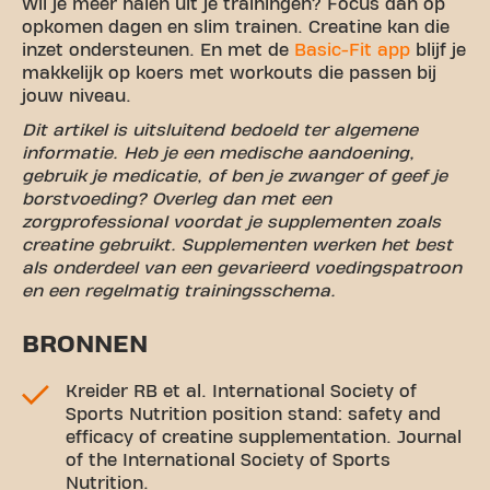
Wil je meer halen uit je trainingen? Focus dan op
opkomen dagen en slim trainen. Creatine kan die
inzet ondersteunen. En met de
Basic-Fit app
blijf je
makkelijk op koers met workouts die passen bij
jouw niveau.
Dit artikel is uitsluitend bedoeld ter algemene
informatie. Heb je een medische aandoening,
gebruik je medicatie, of ben je zwanger of geef je
borstvoeding? Overleg dan met een
zorgprofessional voordat je supplementen zoals
creatine gebruikt. Supplementen werken het best
als onderdeel van een gevarieerd voedingspatroon
en een regelmatig trainingsschema.
BRONNEN
Kreider RB et al. International Society of
Sports Nutrition position stand: safety and
efficacy of creatine supplementation. Journal
of the International Society of Sports
Nutrition.