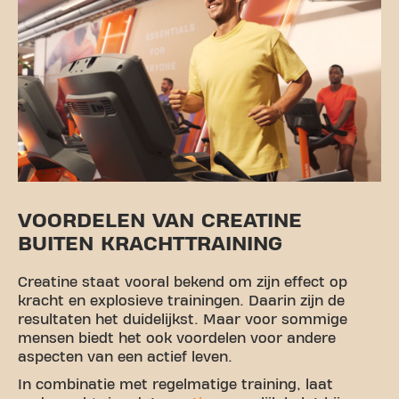
VOORDELEN VAN CREATINE
BUITEN KRACHTTRAINING
Creatine staat vooral bekend om zijn effect op
kracht en explosieve trainingen. Daarin zijn de
resultaten het duidelijkst. Maar voor sommige
mensen biedt het ook voordelen voor andere
aspecten van een actief leven.
In combinatie met regelmatige training, laat