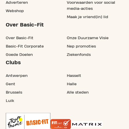
Adverteren
Voorwaarden voor social
media-acties
Webshop
Maak je vriend(in) lid
Over Basic-Fit
Over Basic-Fit
Onze Duurzame Visie
Basic-Fit Corporate
Nep promoties
Goede Doelen
Ziekenfonds
Clubs
Antwerpen
Hasselt
Gent
Halle
Brussels
Alle steden
Luik