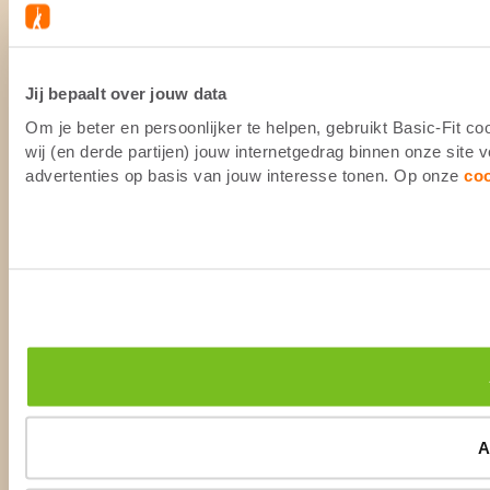
Jij bepaalt over jouw data
Om je beter en persoonlijker te helpen, gebruikt Basic-Fit 
wij (en derde partijen) jouw internetgedrag binnen onze site
advertenties op basis van jouw interesse tonen. Op onze
co
A