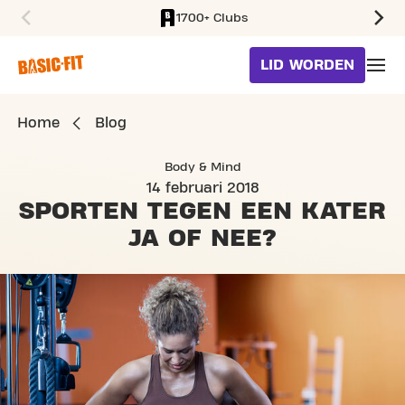
1700+ Clubs
SKIP TO MAIN CONTENT
LID WORDEN
Home
Blog
Body & Mind
14 februari 2018
SPORTEN TEGEN EEN KATER
JA OF NEE?