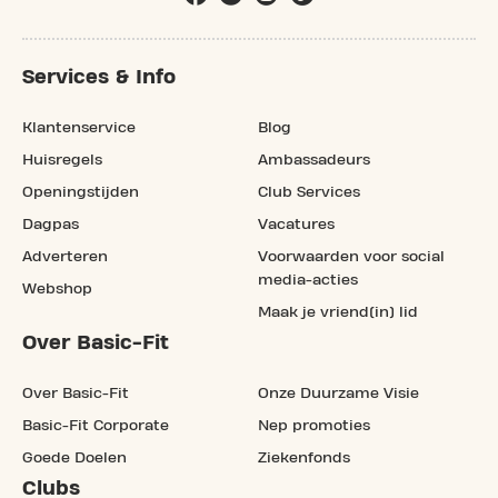
Services & Info
Klantenservice
Blog
Huisregels
Ambassadeurs
Openingstijden
Club Services
Dagpas
Vacatures
Adverteren
Voorwaarden voor social
media-acties
Webshop
Maak je vriend(in) lid
Over Basic-Fit
Over Basic-Fit
Onze Duurzame Visie
Basic-Fit Corporate
Nep promoties
Goede Doelen
Ziekenfonds
Clubs