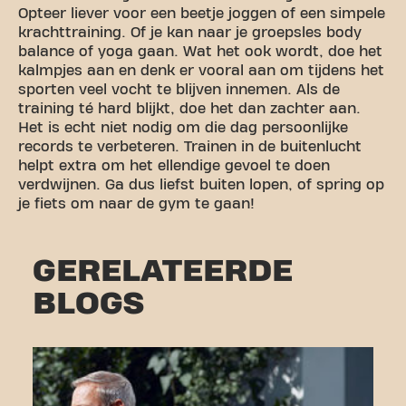
Opteer liever voor een beetje joggen of een simpele
krachttraining. Of je kan naar je groepsles body
balance of yoga gaan. Wat het ook wordt, doe het
kalmpjes aan en denk er vooral aan om tijdens het
sporten veel vocht te blijven innemen. Als de
training té hard blijkt, doe het dan zachter aan.
Het is echt niet nodig om die dag persoonlijke
records te verbeteren. Trainen in de buitenlucht
helpt extra om het ellendige gevoel te doen
verdwijnen. Ga dus liefst buiten lopen, of spring op
je fiets om naar de gym te gaan!
GERELATEERDE
BLOGS