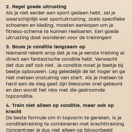
2. Regel goede uitrusting
Als je niet eerder aan sport gedaan hebt, zal je
waarschijnlijk wat sportuitrusting, zoals specifieke
schoenen en kleding, moeten aankopen om je
fitness-schema te kunnen realiseren. Een goede
uitrusting doet wonderen voor de trainingen!
3. Bouw je conditie langzaam op
Niemand rekent erop dat je na je eerste training al
direct een fantastische conditie hebt. Verwacht
dat dus zelf ook niet. Je conditie moet je beetje bij
beetje opbouwen. Leg geleidelijk de lat hoger en ga
niet meteen onstuimig van start. Als je meteen té
hard aan de slag gaat zijn blessures snel gebeurd
en dan wordt het niks met die gedroomde
topconditie.
4. Train niet alleen op conditie, maar ook op
kracht
De beste formule om in topvorm te geraken, is je
conditietraining te combineren met krachttraining.
Concentreer je dus niet alleen op bijvoorbeeld