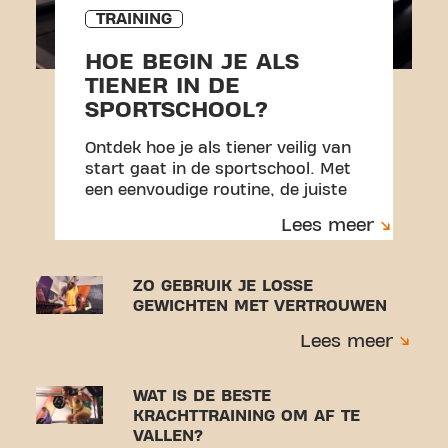
TRAINING
HOE BEGIN JE ALS
TIENER IN DE
SPORTSCHOOL?
Ontdek hoe je als tiener veilig van
start gaat in de sportschool. Met
een eenvoudige routine, de juiste
techniek en praktische tips om vol
Lees meer
vertrouwen te trainen en blessures
te voorkomen.
ZO GEBRUIK JE LOSSE
GEWICHTEN MET VERTROUWEN
Lees meer
WAT IS DE BESTE
KRACHTTRAINING OM AF TE
VALLEN?