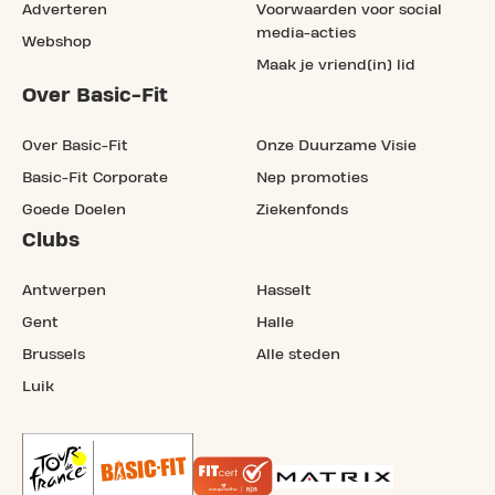
Adverteren
Voorwaarden voor social
media-acties
Webshop
Maak je vriend(in) lid
Over Basic-Fit
Over Basic-Fit
Onze Duurzame Visie
Basic-Fit Corporate
Nep promoties
Goede Doelen
Ziekenfonds
Clubs
Antwerpen
Hasselt
Gent
Halle
Brussels
Alle steden
Luik