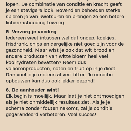
lopen. De combinatie van conditie en kracht geeft
je een stevigere look. Bovendien behoeden sterke
spieren je van kwetsuren en brengen ze een betere
lichaamshouding teweeg.
5. Verzorg je voeding
Iedereen weet intussen wel dat snoep, koekjes,
frisdrank, chips en dergelijke niet goed zijn voor de
gezondheid. Maar wist je ook dat wit brood en
andere producten van witte bloem heel veel
koolhydraten bevatten? Neem dus
volkorenproducten, noten en fruit op in je dieet.
Dan voel je je meteen al veel fitter. Je conditie
opbouwen kan dus ook lekker gezond!
6. De aanhouder wint!
Elk begin is moeilijk. Maar laat je niet ontmoedigen
als je niet onmiddellijk resultaat ziet. Als je je
schema zonder fouten nakomt, zal je conditie
gegarandeerd verbeteren. Veel succes!