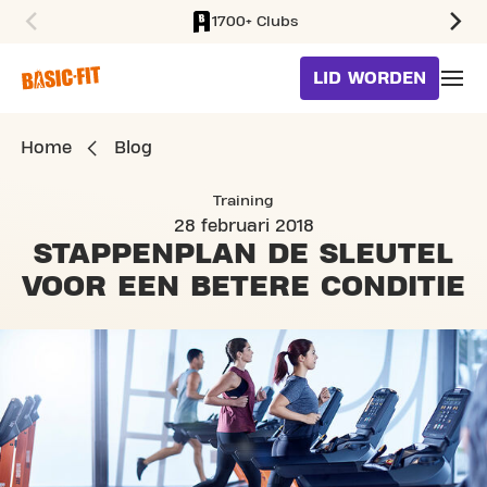
1700+ Clubs
SKIP TO MAIN CONTENT
LID WORDEN
Home
Blog
Training
28 februari 2018
STAPPENPLAN
DE SLEUTEL
VOOR EEN BETERE CONDITIE