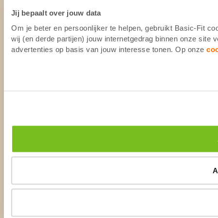
Jij bepaalt over jouw data
Om je beter en persoonlijker te helpen, gebruikt Basic-Fit 
wij (en derde partijen) jouw internetgedrag binnen onze site
advertenties op basis van jouw interesse tonen. Op onze
co
A