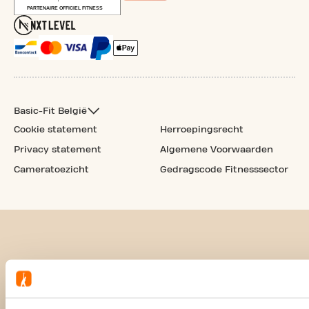
Basic-Fit België
Cookie statement
Herroepingsrecht
Privacy statement
Algemene Voorwaarden
Cameratoezicht
Gedragscode Fitnesssector