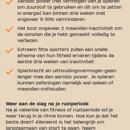
Aerobic power (het vermogen van je spieren
om zuurstof te gebruiken en dit om te zetten
in energie) kan binnen drie weken met
ongeveer 5-10% verminderen.
Het kost ongeveer 2 maanden inactiviteit om
de winsten die je hebt gemaakt volledig te
verliezen.
Extreem fitte sporters zullen een snelle
afname van hun fitheid ervaren tijdens de
eerste drie weken van inactiviteit.
Spierkracht en uithoudingsvermogen gaan
langer mee dan aerobic power. Je spieren
kunnen oefeningen namelijk wel weken of
maanden onthouden.
Weer aan de slag na je rustperiode
Na je vakantie van fitness of rustperiode wil je
weer terug in je ritme komen. Hoe kun je dat het
beste doen? Allereerst is het belangrijk om
langzaamaan van start te gaan. Neem