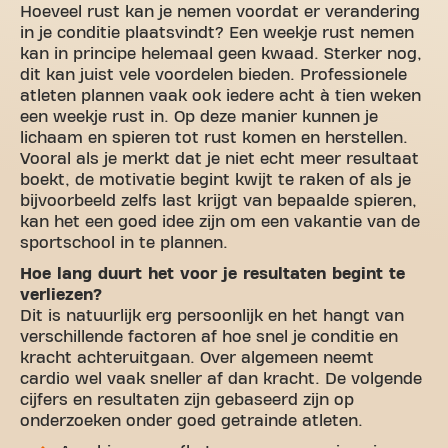
Hoeveel rust kan je nemen voordat er verandering
in je conditie plaatsvindt? Een weekje rust nemen
kan in principe helemaal geen kwaad. Sterker nog,
dit kan juist vele voordelen bieden. Professionele
atleten plannen vaak ook iedere acht à tien weken
een weekje rust in. Op deze manier kunnen je
lichaam en spieren tot rust komen en herstellen.
Vooral als je merkt dat je niet echt meer resultaat
boekt, de motivatie begint kwijt te raken of als je
bijvoorbeeld zelfs last krijgt van bepaalde spieren,
kan het een goed idee zijn om een vakantie van de
sportschool in te plannen.
Hoe lang duurt het voor je resultaten begint te
verliezen?
Dit is natuurlijk erg persoonlijk en het hangt van
verschillende factoren af hoe snel je conditie en
kracht achteruitgaan. Over algemeen neemt
cardio wel vaak sneller af dan kracht. De volgende
cijfers en resultaten zijn gebaseerd zijn op
onderzoeken onder goed getrainde atleten.