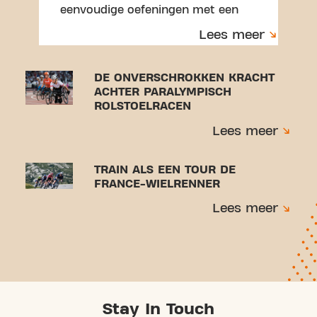
eenvoudige oefeningen met een
handdoek en ervaar een workout
Lees meer
die perfect is voor beginners.
DE ONVERSCHROKKEN KRACHT
ACHTER PARALYMPISCH
ROLSTOELRACEN
Lees meer
TRAIN ALS EEN TOUR DE
FRANCE-WIELRENNER
Lees meer
Stay In Touch