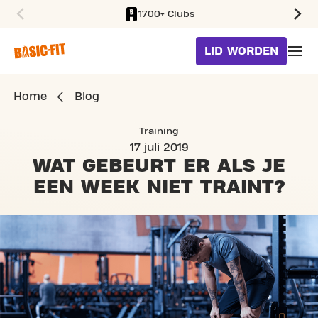
1700+ Clubs
SKIP TO MAIN CONTENT
LID WORDEN
Home
Blog
Training
17 juli 2019
WAT GEBEURT ER ALS JE
EEN WEEK NIET TRAINT?