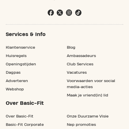
Services & Info
Klantenservice
Blog
Huisregels
Ambassadeurs
Openingstijden
Club Services
Dagpas
Vacatures
Adverteren
Voorwaarden voor social
media-acties
Webshop
Maak je vriend(in) lid
Over Basic-Fit
Over Basic-Fit
Onze Duurzame Visie
Basic-Fit Corporate
Nep promoties