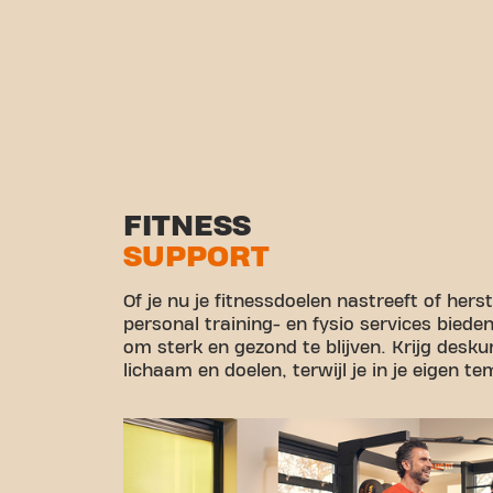
FITNESS
SUPPORT
Of je nu je fitnessdoelen nastreeft of her
personal training- en fysio services biede
om sterk en gezond te blijven. Krijg desk
lichaam en doelen, terwijl je in je eigen t