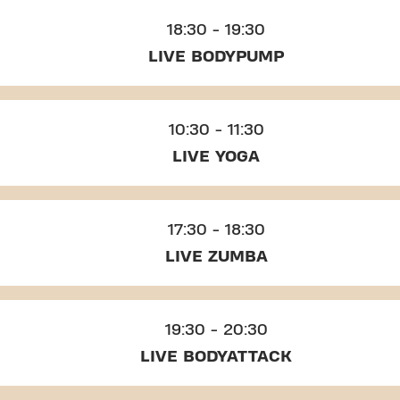
18:30 - 19:30
LIVE BODYPUMP
10:30 - 11:30
LIVE YOGA
17:30 - 18:30
LIVE ZUMBA
19:30 - 20:30
LIVE BODYATTACK