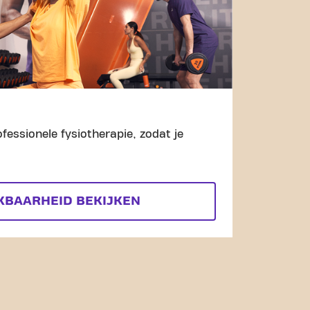
fessionele fysiotherapie, zodat je
KBAARHEID BEKIJKEN