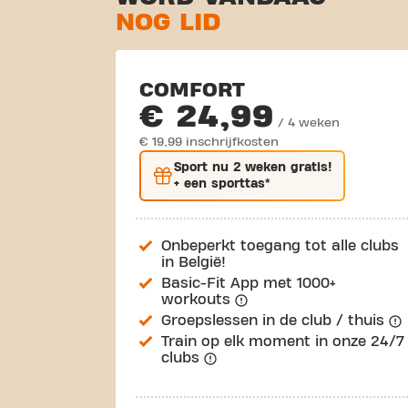
NOG LID
COMFORT
€ 24,99
/ 4 weken
€ 19,99 inschrijfkosten
Sport nu
2 weken gratis
!
+ een sporttas*
Onbeperkt toegang tot alle clubs
in België!
Basic-Fit App met 1000+
workouts
Groepslessen in de club / thuis
Train op elk moment in onze 24/7
clubs