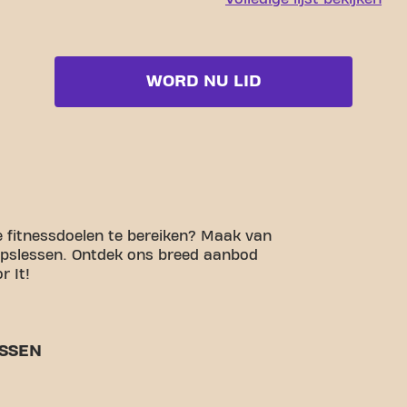
WORD NU LID
e fitnessdoelen te bereiken? Maak van
epslessen. Ontdek ons breed aanbod
r It!
SSEN