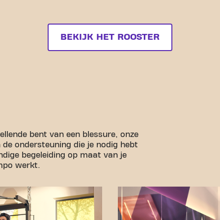
BEKIJK HET ROOSTER
stellende bent van een blessure, onze
n de ondersteuning die je nodig hebt
undige begeleiding op maat van je
empo werkt.