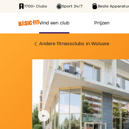
1700+ Clubs
Sport 24/7
Beste Apparatu
SKIP TO MAIN CONTENT
Vind een club
Prijzen
SPORTSCHOOL AVEN
Andere fitnessclubs in Woluwe