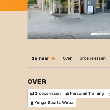
Basi
Ga naar
Over
Groepslessen
OVER
Groepslessen
Personal Training
Yanga Sports Water