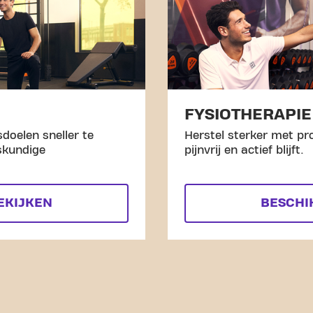
FYSIOTHERAPIE
doelen sneller te
Herstel sterker met pro
skundige
pijnvrij en actief blijft.
EKIJKEN
BESCHI