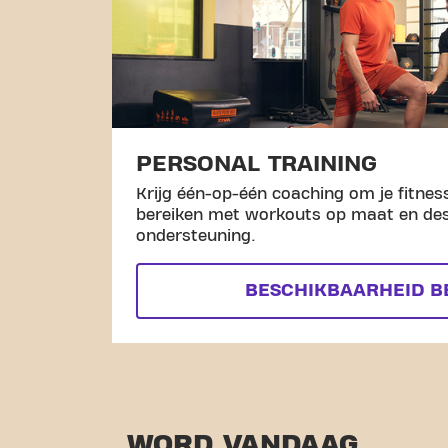
PERSONAL TRAINING
Krijg één-op-één coaching om je fitness
bereiken met workouts op maat en de
ondersteuning.
BESCHIKBAARHEID B
WORD VANDAAG