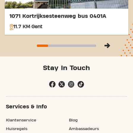
1071 Kortrijksesteenweg bus 0401A
11.7 KM
Gent
Stay In Touch
Services & Info
Klantenservice
Blog
Huisregels
Ambassadeurs