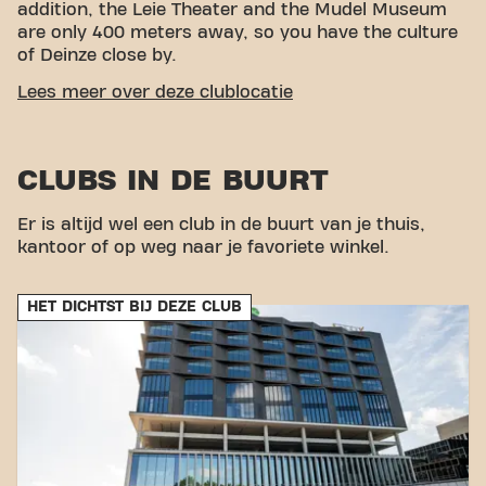
addition, the Leie Theater and the Mudel Museum
are only 400 meters away, so you have the culture
of Deinze close by.
EASY ACCESSIBILITY
Lees meer over deze clublocatie
Our fitness is easily accessible! You can get to us
via various transport options:
Train:
Deinze train
CLUBS IN DE BUURT
station is only 500 meters from the fitness.
Bus:
The Deinze Knok and Mouterijdreef bus stops are a
few minutes' walk away.
Parking:
Free parking is
Er is altijd wel een club in de buurt van je thuis,
available at Parking Brielpoort, a few minutes' walk
kantoor of op weg naar je favoriete winkel.
from the fitness. With our central location and
accessible transport links, achieving your fitness
HET DICHTST BIJ DEZE CLUB
goals has never been easier. Come to Basic-Fit
Deinze Tolpoortstraat 24/7 and be part of our
fitness community!