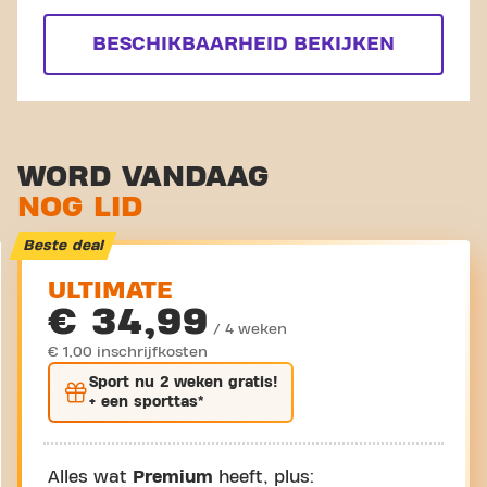
BESCHIKBAARHEID BEKIJKEN
WORD VANDAAG
NOG LID
Beste deal
ULTIMATE
€ 34,99
/ 4 weken
€ 1,00 inschrijfkosten
Sport nu
2 weken gratis
!
+ een sporttas*
Alles wat
Premium
heeft, plus: