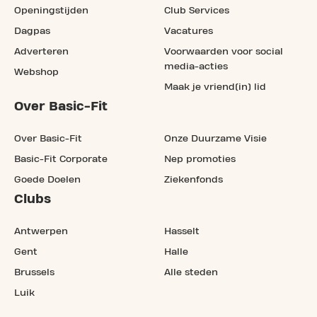
Openingstijden
Club Services
Dagpas
Vacatures
Adverteren
Voorwaarden voor social
media-acties
Webshop
Maak je vriend(in) lid
Over Basic-Fit
Over Basic-Fit
Onze Duurzame Visie
Basic-Fit Corporate
Nep promoties
Goede Doelen
Ziekenfonds
Clubs
Antwerpen
Hasselt
Gent
Halle
Brussels
Alle steden
Luik