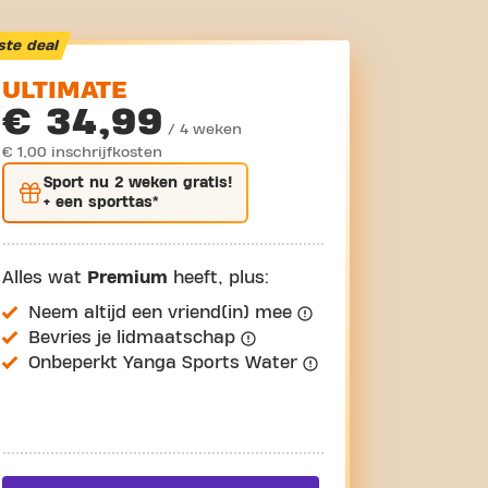
ste deal
ULTIMATE
€ 34,99
/ 4 weken
€ 1,00 inschrijfkosten
Sport nu
2 weken gratis
!
+ een sporttas*
Alles wat
Premium
heeft, plus:
Neem altijd een vriend(in) mee
Bevries je lidmaatschap
Onbeperkt Yanga Sports Water