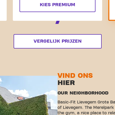
KIES PREMIUM
VERGELIJK PRIJZEN
VIND ONS
HIER
OUR NEIGHBORHOOD
Basic-Fit Lievegem Grote Ba
of Lievegem. The Merelpark 
the gym, a nice place to rela