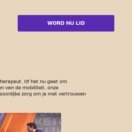
WORD NU LID
therapeut. Of het nu gaat om
en van de mobiliteit, onze
rsoonlijke zorg om je met vertrouwen