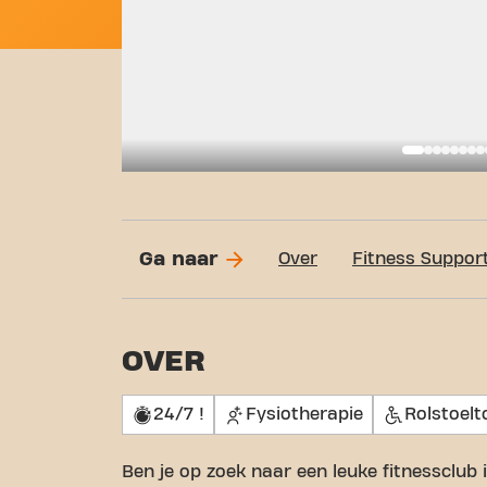
Basi
Ga naar
Over
Fitness Suppor
OVER
24/7 !
Fysiotherapie
Rolstoelt
Ben je op zoek naar een leuke fitnessclub