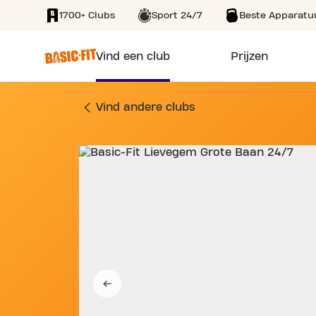
1700+ Clubs
Sport 24/7
Beste Apparatu
SKIP TO MAIN CONTENT
Vind een club
Prijzen
SPORTSCHOOL GROT
Vind andere clubs