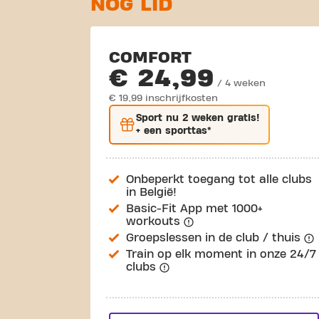
NOG LID
COMFORT
€ 24,99
/ 4 weken
€ 19,99 inschrijfkosten
Sport nu
2 weken gratis
!
+ een sporttas*
Onbeperkt toegang tot alle clubs
in België!
Basic-Fit App met 1000+
workouts
Groepslessen in de club / thuis
Train op elk moment in onze 24/7
clubs