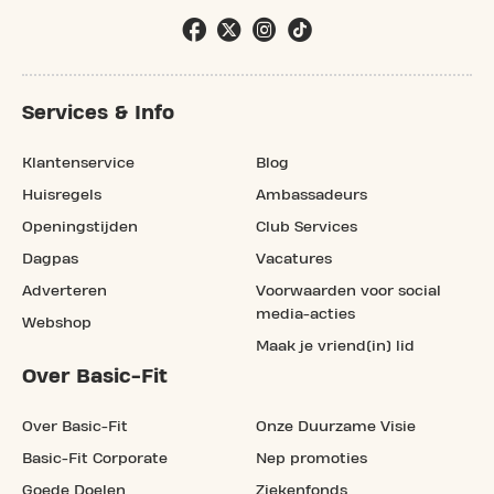
Services & Info
Klantenservice
Blog
Huisregels
Ambassadeurs
Openingstijden
Club Services
Dagpas
Vacatures
Adverteren
Voorwaarden voor social
media-acties
Webshop
Maak je vriend(in) lid
Over Basic-Fit
Over Basic-Fit
Onze Duurzame Visie
Basic-Fit Corporate
Nep promoties
Goede Doelen
Ziekenfonds