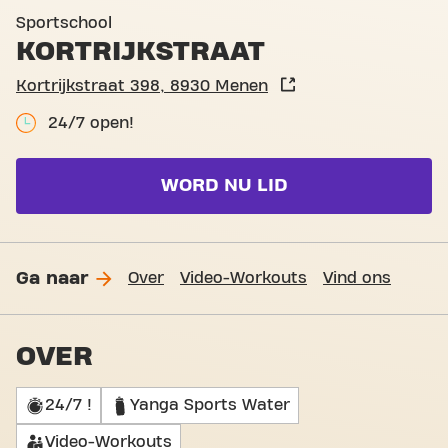
Basic-Fit Menen Kortrijkstr
Sportschool
KORTRIJKSTRAAT
Kortrijkstraat 398, 8930 Menen
24/7 open!
WORD NU LID
Ga naar
Over
Video-Workouts
Vind ons
OVER
24/7 !
Yanga Sports Water
Video-Workouts