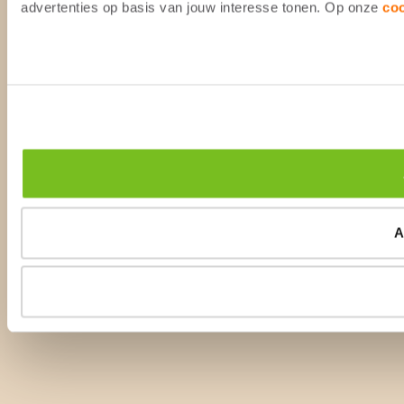
advertenties op basis van jouw interesse tonen. Op onze
co
A