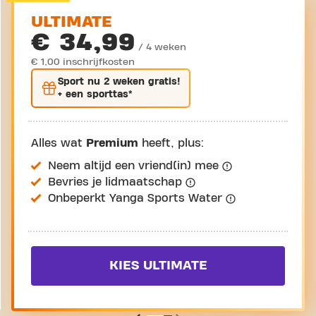
ULTIMATE
€ 34,99
/ 4 weken
€ 1,00 inschrijfkosten
Sport nu
2 weken gratis
!
+ een sporttas*
Alles wat
Premium
heeft, plus:
Neem altijd een vriend(in) mee
Bevries je lidmaatschap
Onbeperkt Yanga Sports Water
KIES ULTIMATE